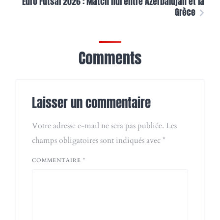
Euro Futsal 2026 : Match nul entre Azerbaïdjan et la
Grèce
Comments
Laisser un commentaire
Votre adresse e-mail ne sera pas publiée.
Les
champs obligatoires sont indiqués avec
*
COMMENTAIRE
*