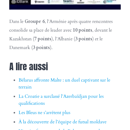
Dans le
Groupe 6
, l’Arménie après quatre rencontres
consolide sa place de leader avec
10 points
, devant le
Kazakhstan (
7 points
), l’Albanie (
3 points
) et le
Danemark (
3 points
).
A lire aussi
Bélarus affronte Malte : un duel captivant sur le
terrain
La Croatie a surclassé l’Azerbaïdjan pour les
qualifications
Les Bleus ne s’arrêtent plus
À la découverte de l’équipe de futsal moldave