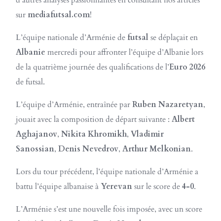
d’autres analyses passionnantes en consultant nos articles
sur
mediafutsal.com
!
L’équipe nationale d’Arménie de
futsal
se déplaçait en
Albanie
mercredi pour affronter l’équipe d’Albanie lors
de la quatrième journée des qualifications de l’
Euro 2026
de futsal.
L’équipe d’Arménie, entraînée par
Ruben Nazaretyan
,
jouait avec la composition de départ suivante :
Albert
Aghajanov
,
Nikita Khromikh
,
Vladimir
Sanossian
,
Denis Nevedrov
,
Arthur Melkonian
.
Lors du tour précédent, l’équipe nationale d’Arménie a
battu l’équipe albanaise à
Yerevan
sur le score de
4-0
.
L’Arménie s’est une nouvelle fois imposée, avec un score