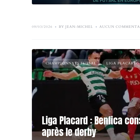
09/03/2026
BY JEAN-MICHEL
AUCUN COMMENTA
CHAMPIONNATS FUTSAL
LIGA PLACARD 
Liga Placard : Benfica con
après le derby