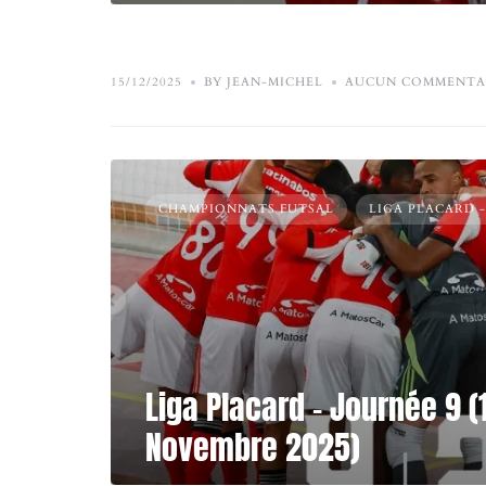
15/12/2025
BY JEAN-MICHEL
AUCUN COMMENTA
CHAMPIONNATS FUTSAL
LIGA PLACARD 
Liga Placard – Journée 9 (
Novembre 2025)