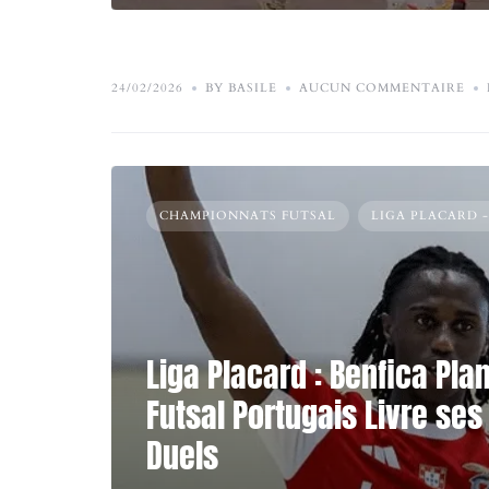
24/02/2026
BY BASILE
AUCUN COMMENTAIRE
CHAMPIONNATS FUTSAL
LIGA PLACARD 
Liga Placard : Benfica Pla
Futsal Portugais Livre ses
Duels