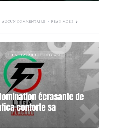
AUCUN COMMENTAIRE
READ MORE
LIGA PLACARD - PORTUGAL
 Domination écrasante de
nfica conforte sa