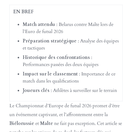
EN BREF
Match attendu
: Belarus contre Malte lors de
l’Euro de futsal 2026
Préparation stratégique
: Analyse des équipes
et tactiques
Historique des confrontations
:
Performances passées des deux équipes
Impact sur le classement
: Importance de ce
match dans les qualifications
Joueurs clés
: Athlètes à surveiller sur le terrain
Le Championnat d’Europe de futsal 2026 promet d’être
un événement captivant, et l’affrontement entre la
Biélorussie
et
Malte
ne fait pas exception. Cet article se