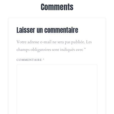
Comments
Laisser un commentaire
Votre adresse e-mail ne sera pas publiée.
Les
champs obligatoires sont indiqués avec
*
COMMENTAIRE
*