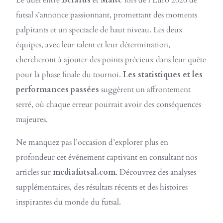
Le duel entre
Belarus
et
Malte
lors de l’Euro 2026 de
futsal s’annonce passionnant, promettant des moments
palpitants et un spectacle de haut niveau. Les deux
équipes, avec leur talent et leur détermination,
chercheront à ajouter des points précieux dans leur quête
pour la phase finale du tournoi.
Les statistiques et les
performances passées
suggèrent un affrontement
serré, où chaque erreur pourrait avoir des conséquences
majeures.
Ne manquez pas l’occasion d’explorer plus en
profondeur cet événement captivant en consultant nos
articles sur
mediafutsal.com
. Découvrez des analyses
supplémentaires, des résultats récents et des histoires
inspirantes du monde du futsal.