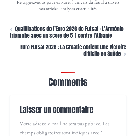
Rejoignez-nous pour explorer l’univers du futsal à travers
nos articles, analyses et actualités.
Qualifications de l’Euro 2026 de Futsal : L’Arménie
triomphe avec un score de 5-1 contre l’Albanie
Euro Futsal 2026 : La Croatie obtient une victoire
difficile en Suède
Comments
Laisser un commentaire
Votre adresse e-mail ne sera pas publiée.
Les
champs obligatoires sont indiqués avec
*