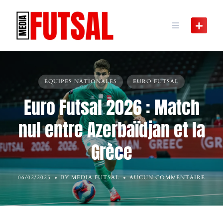
Skip
to
content
ÉQUIPES NATIONALES
EURO FUTSAL
Euro Futsal 2026 : Match
nul entre Azerbaïdjan et la
Grèce
06/02/2025
BY MEDIA FUTSAL
AUCUN COMMENTAIRE