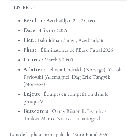
EN BREF
Résultat
: Azerbaïdjan 2 – 2 Grèce
Date
: 4 février 2026
Lieu
: Bakı İdman Sarayı, Azerbaïdjan
Phase
: Éliminatoires de l’Euro Futsal 2026
Heures
: Match à 20:00
Arbitres
: Telmen Undrakh (Norvège), Yakob
Pavlovski (Allemagne), Dag Erik Tangvik
(Norvège)
Enjeux
: Équipes en compétition dans le
groupe V
Butscorers
: Oktay Rüstəmli, Leandros
Tankas, Marios Ntatis et un autogoal
Lors de la phase principale de l’Euro Futsal 2026,