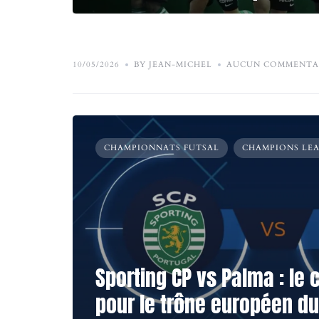
10/05/2026
BY JEAN-MICHEL
AUCUN COMMENTA
CHAMPIONNATS FUTSAL
CHAMPIONS LE
Sporting CP vs Palma : le 
pour le trône européen du