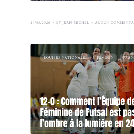
29/03/2026
BY JEAN-MICHEL
AUCUN COMMENTA
ÉQUIPES NATIONALES
FÉMININ
FRAN
12-0 : Comment l’Équipe d
Féminine de Futsal est p
l’ombre à la lumière en 2