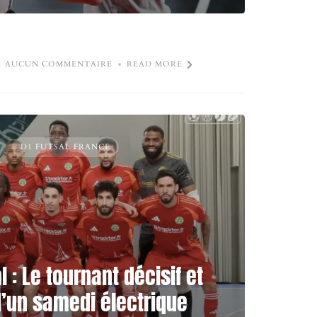
AUCUN COMMENTAIRE
READ MORE
D1 FUTSAL FRANCE
l : Le tournant décisif et
d’un samedi électrique