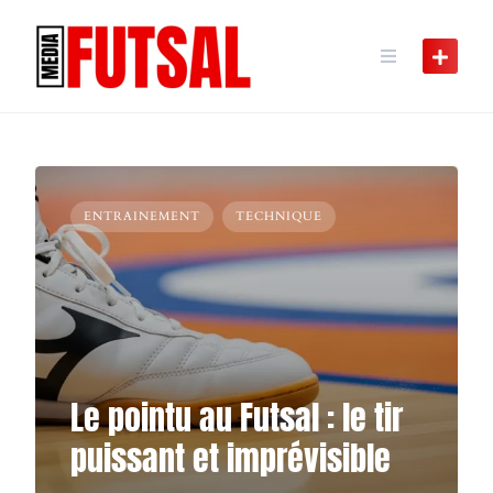
Skip
to
content
ENTRAINEMENT
TECHNIQUE
Le pointu au Futsal : le tir
puissant et imprévisible