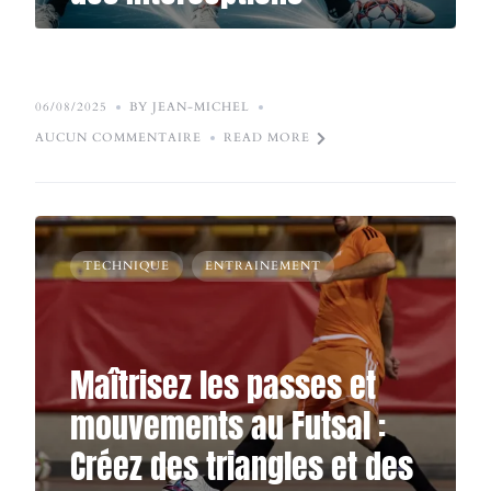
06/08/2025
BY JEAN-MICHEL
AUCUN COMMENTAIRE
READ MORE
TECHNIQUE
ENTRAINEMENT
Maîtrisez les passes et
mouvements au Futsal :
Créez des triangles et des