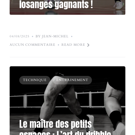
losanges gagnants !
04/08/2025
BY JEAN-MICHEL
AUCUN COMMENTAIRE
READ MORE
TECHNIQUE
ENTRAINEMENT
Le maître des petits