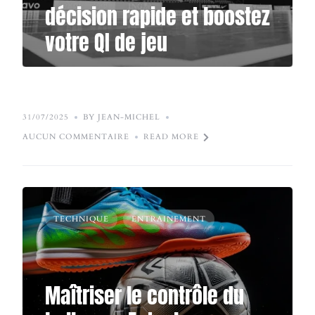
décision rapide et boostez
votre QI de jeu
31/07/2025
BY JEAN-MICHEL
AUCUN COMMENTAIRE
READ MORE
TECHNIQUE
ENTRAINEMENT
Maîtriser le contrôle du