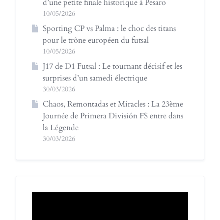
d’une petite finale historique à Pesaro
10/05/2026
Sporting CP vs Palma : le choc des titans
pour le trône européen du futsal
10/05/2026
J17 de D1 Futsal : Le tournant décisif et les
surprises d’un samedi électrique
30/03/2026
Chaos, Remontadas et Miracles : La 23ème
Journée de Primera División FS entre dans
la Légende
30/03/2026