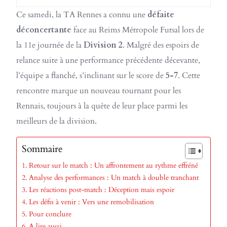
Ce samedi, la TA Rennes a connu une
défaite
déconcertante
face au Reims Métropole Futsal lors de
la 11e journée de la
Division 2
. Malgré des espoirs de
relance suite à une performance précédente décevante,
l’équipe a flanché, s’inclinant sur le score de
5-7
. Cette
rencontre marque un nouveau tournant pour les
Rennais, toujours à la quête de leur place parmi les
meilleurs de la division.
Sommaire
Retour sur le match : Un affrontement au rythme effréné
Analyse des performances : Un match à double tranchant
Les réactions post-match : Déception mais espoir
Les défis à venir : Vers une remobilisation
Pour conclure
A lire aussi