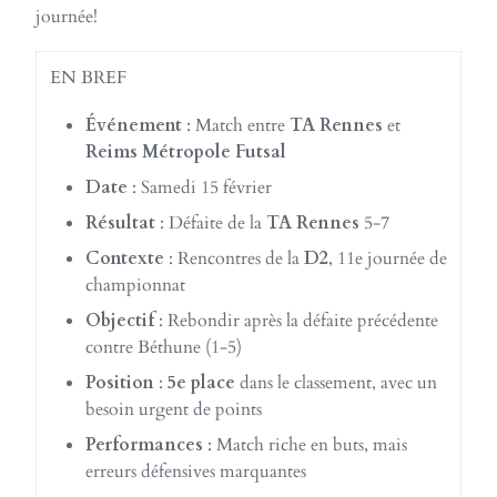
journée!
EN BREF
Événement
: Match entre
TA Rennes
et
Reims Métropole Futsal
Date
: Samedi 15 février
Résultat
: Défaite de la
TA Rennes
5-7
Contexte
: Rencontres de la
D2
, 11e journée de
championnat
Objectif
: Rebondir après la défaite précédente
contre Béthune (1-5)
Position
:
5e place
dans le classement, avec un
besoin urgent de points
Performances
: Match riche en buts, mais
erreurs défensives marquantes