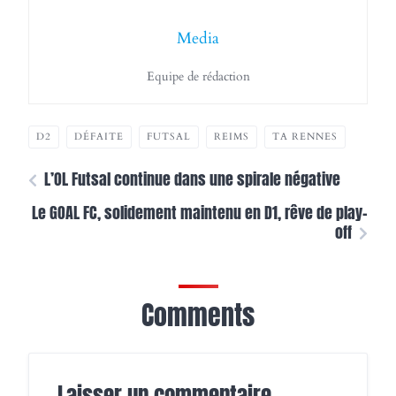
Media
Equipe de rédaction
D2
DÉFAITE
FUTSAL
REIMS
TA RENNES
L’OL Futsal continue dans une spirale négative
Le GOAL FC, solidement maintenu en D1, rêve de play-
off
Comments
Laisser un commentaire