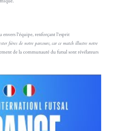
namique.
 envers l’équipe, renforçant l’esprit
ster fières de notre parcours, car ce match illustre notre
agement de la communauté du futsal sont révélateurs