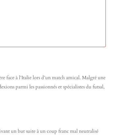
e face à l’Italie lors d’un match amical. Malgré une
xions parmi les passionnés et spécialistes du futsal,
rivant un but suite à un coup franc mal neutralisé