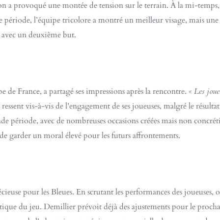
on a provoqué une montée de tension sur le terrain. À la mi-temps, l
e période, l’équipe tricolore a montré un meilleur visage, mais une 
ch avec un deuxième but.
pe de France, a partagé ses impressions après la rencontre.
« Les joue
 ressent vis-à-vis de l’engagement de ses joueuses, malgré le résultat
onde période, avec de nombreuses occasions créées mais non concrét
e de garder un moral élevé pour les futurs affrontements.
récieuse pour les Bleues. En scrutant les performances des joueuses, o
ique du jeu. Demillier prévoit déjà des ajustements pour le procha