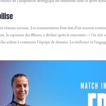
ortance de l’adaptation stratégique est essentielle dans ce sport dy
ilise
r les réseaux sociaux. Les commentaires font état d’un soutien continu
, la capitaine des Bleues, a déclaré après la rencontre :
« On doit re
iles aident à construire l’équipe de demain. La résilience et l’eng