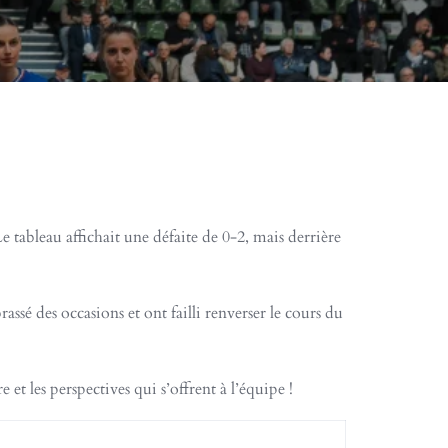
Le tableau affichait une défaite de 0-2, mais derrière
ssé des occasions et ont failli renverser le cours du
et les perspectives qui s’offrent à l’équipe !