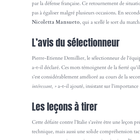
par la défense française. Ce retournement de situati
pas à égaliser malgré plusieurs occasions. En second
Nicoletta Mansueto
, qui a scellé le sort du mat
L’avis du sélectionneur
Pierre-Etienne Demillier, le sélectionneur de l’équi
a-t-il déclaré. Ces mots témoignent de la fierté qu’il
s’est considérablement amélioré au cours de la sec
intéressant, »
a-t-il ajouté, insistant sur l’importanc
Les leçons à tirer
Cette défaite contre l’Italie s’avère être une leçon p
technique, mais aussi une solide compréhension tact