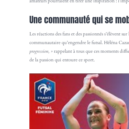
amateurs pourraient en tirer une inspiration : l’imp
Une communauté qui se mob
Les réactions des fans et des passionnés s’élèvent su
communautaire qu’engendre le futsal. Héléna Cazaute
progression, »
rappelant à tous que ces moments diffic
de la passion qui entoure ce sport.