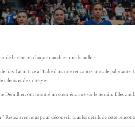
œur de l’arène où chaque match est une bataille ?
e futsal afait face à l’Italie dans une rencontre amicale palpitante. 
e talents et de stratégies.
e Demillier, ont montré un cœur énorme sur le terrain. Elles ont bra
? Restez avec nous pour découvrir tous les détails de cette rencontre 