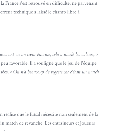
a France s’est retrouvé en difficulté, ne parvenant
erreur technique a laissé le champ libre à
uses ont eu un cœur énorme, cela a nivelé les valeurs, »
 peu favorable. Il a souligné que le jeu de l’équipe
isées.
« On n’a beaucoup de regrets car c’était un match
n réalise que le futsal nécessite non seulement de la
in match de revanche. Les entraîneurs et joueurs