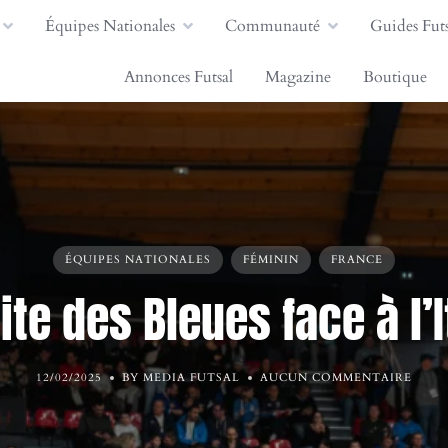
Équipes Nationales
Communauté
Guides Futs
Annonces Futsal
Magazine
Boutique
ÉQUIPES NATIONALES
FÉMININ
FRANCE
ite des Bleues face à l’I
12/02/2025
BY MEDIA FUTSAL
AUCUN COMMENTAIRE