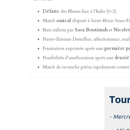
Défaite
des Bleues face à l’Italie (0-2).
Match
amical
disputé à Saint-Brice-Sous-Fô
Buts italiens par
Sara Boutimah
et
Nicole
Pierre-Etienne Demillier, sélectionneur, sou
Frustration exprimée après une
première p
Possibilités d’amélioration après une
deuxiè
Match de revanche prévu rapidement contre l’