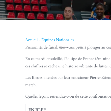
Accueil
-
Équipes Nationales
Passionnés de futsal, êtes-vous prêts à plonger au c
En ce mardi ensoleillé, l’équipe de France féminine d
ces chiffres se cache une histoire vibrante de luttes, d
Les Bleues, menées par leur entraîneur Pierre-Etienn
match.
Quelles leçons retiendra-t-on de cette confrontation 
EN BREF