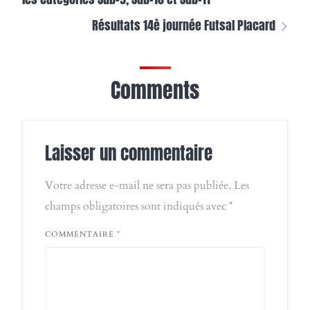
Résultats 14è journée Futsal Placard
Comments
Laisser un commentaire
Votre adresse e-mail ne sera pas publiée.
Les
champs obligatoires sont indiqués avec
*
COMMENTAIRE
*