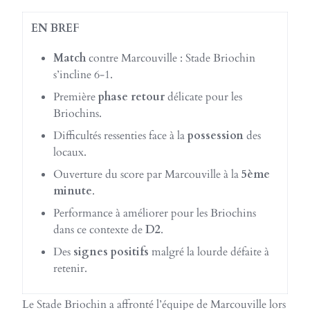
EN BREF
Match
contre Marcouville : Stade Briochin
s’incline 6-1.
Première
phase retour
délicate pour les
Briochins.
Difficultés ressenties face à la
possession
des
locaux.
Ouverture du score par Marcouville à la
5ème
minute
.
Performance à améliorer pour les Briochins
dans ce contexte de
D2
.
Des
signes positifs
malgré la lourde défaite à
retenir.
Le Stade Briochin a affronté l’équipe de Marcouville lors