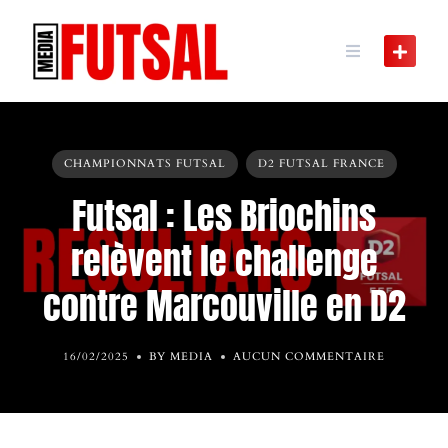
Skip
to
content
CHAMPIONNATS FUTSAL
D2 FUTSAL FRANCE
Futsal : Les Briochins
relèvent le challenge
contre Marcouville en D2
16/02/2025
BY MEDIA
AUCUN COMMENTAIRE