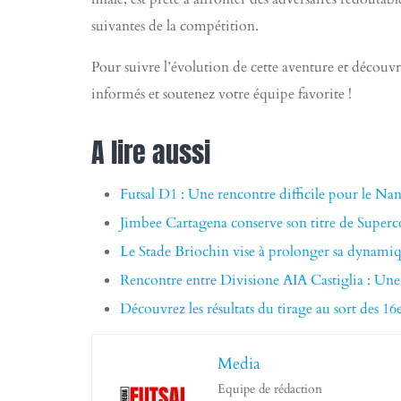
suivantes de la compétition.
Pour suivre l’évolution de cette aventure et découvri
informés et soutenez votre équipe favorite !
A lire aussi
Futsal D1 : Une rencontre difficile pour le Nan
Jimbee Cartagena conserve son titre de Superco
Le Stade Briochin vise à prolonger sa dynami
Rencontre entre Divisione AIA Castiglia : Une
Découvrez les résultats du tirage au sort des 1
Media
Equipe de rédaction