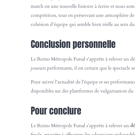
match est une nouvelle histoire à écrire et nous so
compétition, tout en préservant une atmosphère de ca
cohésion d’équipe qui semble bien réelle au sein d
Conclusion personnelle
Le Reims Métropole Futsal s’apprête à relever un dé
joueurs performants, il est certain que le spectacle 
Pour suivre l’actualité de l’équipe et ses performanc
disponibles sur des plateformes de vulgarisation d
Pour conclure
Le Reims Métropole Futsal s’apprête à relever un
dé
finale, est prête à affronter des adversaires redout