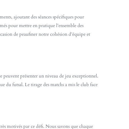
ements, ajoutant des séances spécifiques pour
mmés pour mettre en pratique l’ensemble des
ccasion de peaufiner notre cohésion d’équipe et
lice peuvent présenter un niveau de jeu exceptionnel.
ue du futsal. Le tirage des matchs a mis le club face
très motivés par ce défi. Nous savons que chaque