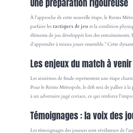
Une préparation rigoureuse
À l’approche de cette nouvelle étape, le Reims Métrop
parfaire les
tactiques de jeu
et la condition physi
éléments de jeu développés lors des entraînements. 
d’apprendre à mieux jouer ensemble.” Cette dynamiq
Les enjeux du match à venir
Les seizièmes de finale représentent une étape charni
Pour le Reims Métropole, le défi sera de pallier à la
à un adversaire jugé coriace, ce qui renforce l’im
Témoignages : la voix des jo
Les témoignages des joueurs sont révélateurs de l’