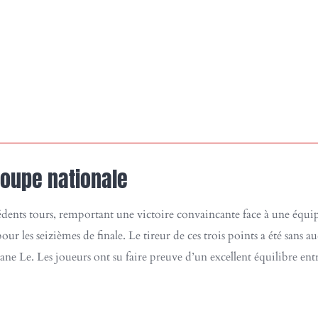
Coupe nationale
cédents tours, remportant une victoire convaincante face à une équip
r les seizièmes de finale. Le tireur de ces trois points a été sans a
ane Le. Les joueurs ont su faire preuve d’un excellent équilibre entr