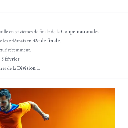
aille en seizièmes de finale de la
Coupe nationale
.
e les orléanais en
32e de finale
.
ctué récemment.
 8 février
.
res de la
Division 1
.