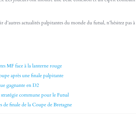
r d’autres actualités palpitantes du monde du futsal, n’hésitez pas à
tes MF face à la lanterne rouge
upe après une finale palpitante
que gagnante en D2
 stratégie commune pour le Futsal
6es de finale de la Coupe de Bretagne