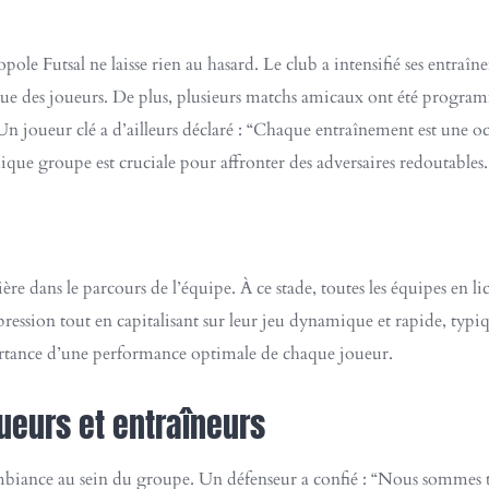
ole Futsal ne laisse rien au hasard. Le club a intensifié ses entraîn
que des joueurs. De plus, plusieurs matchs amicaux ont été progra
Un joueur clé a d’ailleurs déclaré : “Chaque entraînement est une o
ue groupe est cruciale pour affronter des adversaires redoutables.
ère dans le parcours de l’équipe. À ce stade, toutes les équipes en 
 pression tout en capitalisant sur leur jeu dynamique et rapide, typiq
portance d’une performance optimale de chaque joueur.
ueurs et entraîneurs
ambiance au sein du groupe. Un défenseur a confié : “Nous sommes 