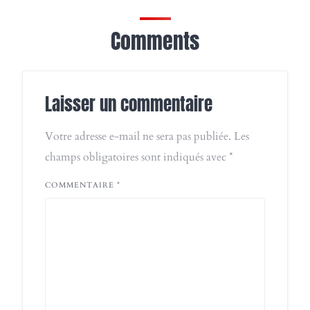
Comments
Laisser un commentaire
Votre adresse e-mail ne sera pas publiée.
Les
champs obligatoires sont indiqués avec
*
COMMENTAIRE
*