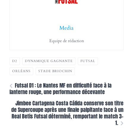
Media
Equipe de rédaction
D2
DYNAMIQUE GAGNANTE
FUTSAL
ORLÉANS
STADE BRIOCHIN
Futsal D1 : Le Nantes MF en difficulté face à la
lanterne rouge, une performance décevante
Jimbee Cartagena Costa Cálida conserve son titre
de Supercoupe après une finale palpitante face à un
Real Betis Futsal déterminé, remportant le match 3-
1.