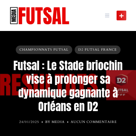
Skip
to
content
CHAMPIONNATS FUTSAL
D2 FUTSAL FRANCE
Futsal : Le Stade briochin
vise à prolonger sa
dynamique gagnante à
Orléans en D2
24/01/2025
BY MEDIA
AUCUN COMMENTAIRE