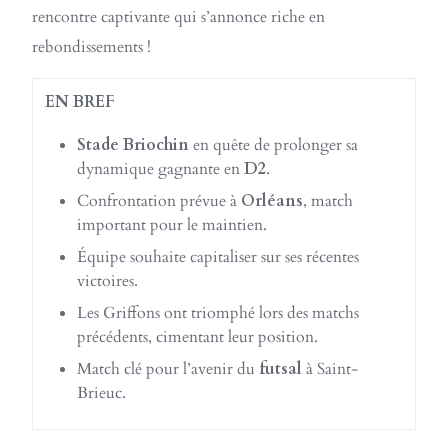
rencontre captivante qui s’annonce riche en
rebondissements !
EN BREF
Stade Briochin
en quête de prolonger sa
dynamique gagnante en
D2
.
Confrontation prévue à
Orléans
, match
important pour le maintien.
Équipe souhaite capitaliser sur ses récentes
victoires.
Les Griffons ont triomphé lors des matchs
précédents, cimentant leur position.
Match clé pour l’avenir du
futsal
à Saint-
Brieuc.