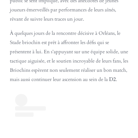
public se sent impliqué, avec des anecdotes de jeunes
joueurs émerveillés par performances de leurs aînés,
rêvant de suivre leurs traces un jour.
À quelques jours de la rencontre décisive à Orléans, le
Stade briochin est prêt à affronter les défis qui se
présentent à lui. En s’appuyant sur une équipe solide, une
tactique aiguisée, et le soutien incroyable de leurs fans, les
Briochins espèrent non seulement réaliser un bon match,
mais aussi continuer leur ascension au sein de la
D2
.