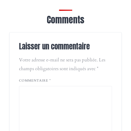
Comments
Laisser un commentaire
Votre adresse e-mail ne sera pas publiée.
Les
champs obligatoires sont indiqués avec
*
COMMENTAIRE
*