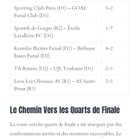
Sporting Club Paris (D1) – GOAL
5-2
Futsal Club (D1)
Sportifs de Garges (R2) – Étoile
1-7
Lavalloise FC (D1)
Kremlin Bicêtre Futsal (D1) – Béthune
4-2
Essars Futsal (D2)
TA Rennes (D2) – UJS Toulouse (D1)
2-5
Loos Lez Oliveaux AS (R1) – AS Saint-
2-5
Priest (R1)
Le Chemin Vers les Quarts de Finale
La route vers les quarts de finale a été marquée par des
confrontations serrées et des moments incroyables. Le