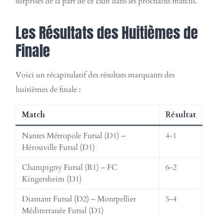
surprises de la part de ce club dans les prochains matchs.
Les Résultats des Huitièmes de
Finale
Voici un récapitulatif des résultats marquants des
huitièmes de finale :
Match
Résultat
Nantes Métropole Futsal (D1) –
4-1
Hérouville Futsal (D1)
Champigny Futsal (R1) – FC
6-2
Kingersheim (D1)
Diamant Futsal (D2) – Montpellier
5-4
Méditerranée Futsal (D1)