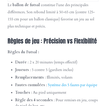
Le
ballon de futsal
constitue l’une des principales
différences. Son rebond limité à 50-65 cm (contre 125-
155 cm pour un ballon classique) favorise un jeu au sol
plus technique et précis.
Règles de jeu : Précision vs Flexibilité
Règles du Futsal :
Durée
: 2 x 20 minutes (temps effectif)
Joueurs
: 5 contre 5 (gardien inclus)
Remplacements
: Illimités, volants
Fautes cumulées
:
Système des 5 fautes par équipe
Touches
: Au pied uniquement
Règle des 4 secondes
: Pour remises en jeu, coups
de pied de but, etc.