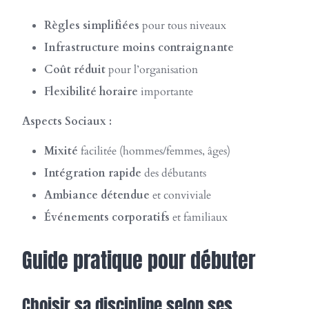
Règles simplifiées
pour tous niveaux
Infrastructure moins contraignante
Coût réduit
pour l’organisation
Flexibilité horaire
importante
Aspects Sociaux :
Mixité
facilitée (hommes/femmes, âges)
Intégration rapide
des débutants
Ambiance détendue
et conviviale
Événements corporatifs
et familiaux
Guide pratique pour débuter
Choisir sa discipline selon ses