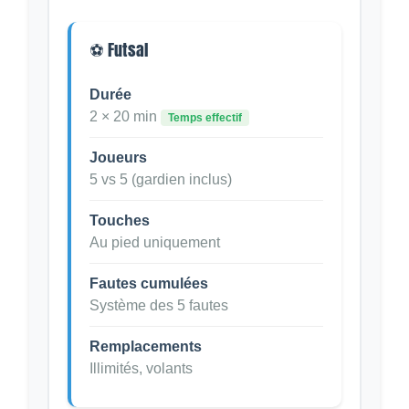
⚽ Futsal
Durée
2 × 20 min
Temps effectif
Joueurs
5 vs 5 (gardien inclus)
Touches
Au pied uniquement
Fautes cumulées
Système des 5 fautes
Remplacements
Illimités, volants