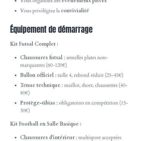
Vous organisez des
événements privés
Vous privilégiez la
convivialité
Équipement de démarrage
Kit Futsal Complet :
Chaussures futsal
: semelles plates non-
marquantes (60-120€)
Ballon officiel
: taille 4, rebond réduit (25-45€)
Tenue technique
: maillot, short, chaussettes (40-
80€)
Protège-tibias
: obligatoires en compétition (15-
30€)
Kit Football en Salle Basique :
Chaussures d’intérieur
: multisport acceptées