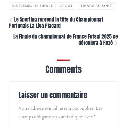
HUITIÈMES DE FINALE
SPORT
TIRAGE AU SORT
Le Sporting reprend la tête du Championnat
Portugais La Liga Placard
La Finale du championnat de France Futsal 2025 se
déroulera à Rezé
Comments
Laisser un commentaire
Votre adresse e-mail ne sera pas publiée.
Les
champs obligatoires sont indiqués avec
*