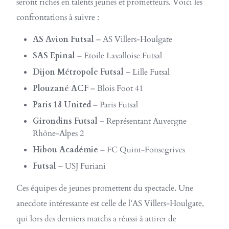
seront riches en talents jeunes et prometteurs. Voici les
confrontations à suivre :
AS Avion Futsal
– AS Villers-Houlgate
SAS Epinal
– Etoile Lavalloise Futsal
Dijon Métropole Futsal
– Lille Futsal
Plouzané ACF
– Blois Foot 41
Paris 18 United
– Paris Futsal
Girondins Futsal
– Représentant Auvergne
Rhône-Alpes 2
Hibou Académie
– FC Quint-Fonsegrives
Futsal
– USJ Furiani
Ces équipes de jeunes promettent du spectacle. Une
anecdote intéressante est celle de l’AS Villers-Houlgate,
qui lors des derniers matchs a réussi à attirer de