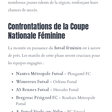
nombreux jeunes talents de la région, renforçant leurs
chances de succès.
Confrontations de la Coupe
Nationale Féminine
La montée en puissance du
futsal féminin
est à suivre
de près. Les matchs de cette phase seront cruciaux pour
les équipes engagées :
Nantes Métropole Futsal
– Plougastel FC
Wimereux Futsal
– Orléans Futsal
AS Rennes Futsal
– Hercules Futsal
Bergerac Périgord FC
– Roubaix Métropole
Futsal
A. Futsal Vaulx-en-Velin
– FC Vesoul