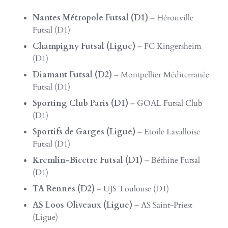
Nantes Métropole Futsal (D1)
– Hérouville
Futsal (D1)
Champigny Futsal (Ligue)
– FC Kingersheim
(D1)
Diamant Futsal (D2)
– Montpellier Méditerranée
Futsal (D1)
Sporting Club Paris (D1)
– GOAL Futsal Club
(D1)
Sportifs de Garges (Ligue)
– Etoile Lavalloise
Futsal (D1)
Kremlin-Bicetre Futsal (D1)
– Béthine Futsal
(D1)
TA Rennes (D2)
– UJS Toulouse (D1)
AS Loos Oliveaux (Ligue)
– AS Saint-Priest
(Ligue)