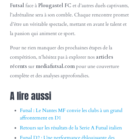
Futsal
face à
Plougastel FC
et d’autres duels captivants,
l’adrénaline sera à son comble. Chaque rencontre promet
d’être un véritable spectacle, mettant en avant le talent et
la passion qui animent ce sport.
Pour ne rien manquer des prochaines étapes de la
compétition, n’hésitez pas à explorer nos
articles
récents
sur
mediafutsal.com
pour une couverture
complète et des analyses approfondies.
A lire aussi
Futsal : Le Nantes MF convie les clubs à un grand
affrontement en D1
Retours sur les résultats de la Serie A Futsal italien
Futsal D2 : Une performance éblouissante des