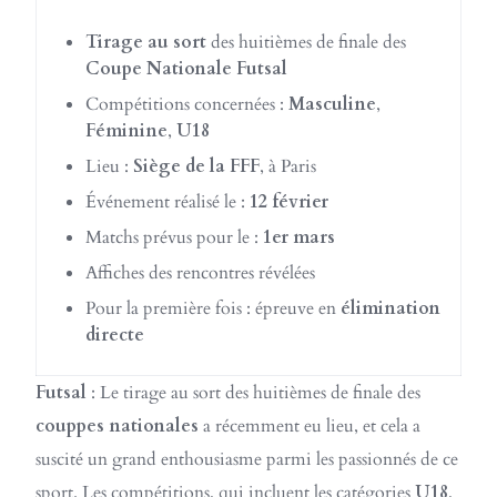
Tirage au sort
des huitièmes de finale des
Coupe Nationale Futsal
Compétitions concernées :
Masculine
,
Féminine
,
U18
Lieu :
Siège de la FFF
, à Paris
Événement réalisé le :
12 février
Matchs prévus pour le :
1er mars
Affiches des rencontres révélées
Pour la première fois : épreuve en
élimination
directe
Futsal
: Le tirage au sort des huitièmes de finale des
couppes nationales
a récemment eu lieu, et cela a
suscité un grand enthousiasme parmi les passionnés de ce
sport. Les compétitions, qui incluent les catégories
U18
,