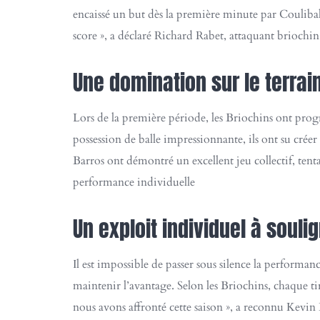
encaissé un but dès la première minute par Coulibaly
score », a déclaré Richard Rabet, attaquant briochin.
Une domination sur le terrai
Lors de la première période, les Briochins ont progr
possession de balle impressionnante, ils ont su crée
Barros ont démontré un excellent jeu collectif, tent
performance individuelle
Un exploit individuel à souli
Il est impossible de passer sous silence la performa
maintenir l’avantage. Selon les Briochins, chaque ti
nous avons affronté cette saison », a reconnu Kevin 