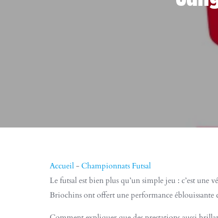
Accueil
-
Championnats Futsal
Le futsal est bien plus qu’un simple jeu : c’est une 
Briochins ont offert une performance éblouissante 
Comment expliquer que des prestations aussi brillant