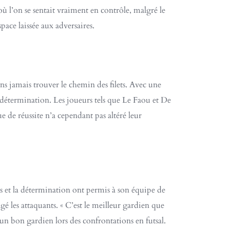
ù l’on se sentait vraiment en contrôle, malgré le
pace laissée aux adversaires.
ns jamais trouver le chemin des filets. Avec une
r détermination. Les joueurs tels que Le Faou et De
e de réussite n’a cependant pas altéré leur
rés et la détermination ont permis à son équipe de
é les attaquants. « C’est le meilleur gardien que
un bon gardien lors des confrontations en futsal.