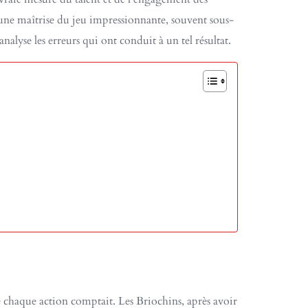
 une maîtrise du jeu impressionnante, souvent sous-
nalyse les erreurs qui ont conduit à un tel résultat.
ue chaque action comptait. Les Briochins, après avoir