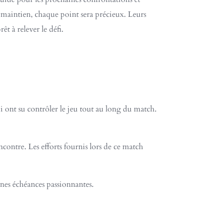
e maintien, chaque point sera précieux. Leurs
t à relever le défi.
i ont su contrôler le jeu tout au long du match.
contre. Les efforts fournis lors de ce match
nes échéances passionnantes.