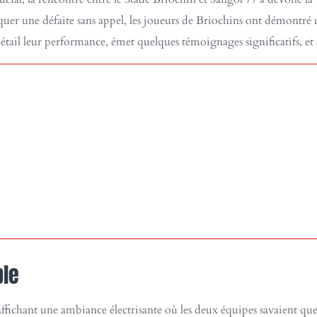
quer une défaite sans appel, les joueurs de Briochins ont démontré
détail leur performance, émet quelques témoignages significatifs, et a
ble
, affichant une ambiance électrisante où les deux équipes savaient q