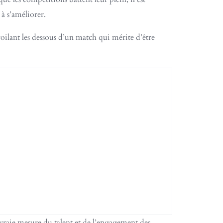
 à s’améliorer.
oilant les dessous d’un match qui mérite d’être
 vraie mesure du talent et de l’engagement des