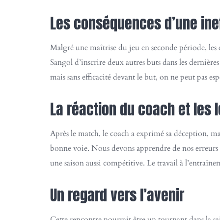
Les conséquences d’une inef
Malgré une maîtrise du jeu en seconde période, les e
Sangol d’inscrire deux autres buts dans les dernière
mais sans efficacité devant le but, on ne peut pas es
La réaction du coach et les l
Après le match, le coach a exprimé sa déception, m
bonne voie. Nous devons apprendre de nos erreurs et 
une saison aussi compétitive. Le travail à l’entraîn
Un regard vers l’avenir
Cette rencontre pourrait être un tournant dans la sa