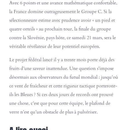
Avec 6 points et une avance mathématique confortable,
la France domine outrageusement le Groupe C. Si la
sélectionneure estime avec prudence avoir « un pied et
quatre orteils » au prochain tour, la finale du groupe
contre la Slovénie, pays hôte, ce samedi 21 mars, sera le
véritable révélateur de leur potentiel européen.
Le projet fédéral lancé il y a trente mois porte déjà des
fruits d’une saveur inattendue. Une question s’impose
désormais aux observateurs du futsal mondial : jusqu’où
ce vent de fraîcheur et cette rigueur tactique porteront-
ils les Bleues ? Si ces deux jours de records ont prouvé
une chose, c’est que pour cette équipe, le plafond de
verre n’est qu’un obstacle de plus à pulvériser.