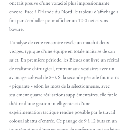
ont fait preuve d’une voracité plus impressionnante
encore. Face à l’Irlande du Nord, le tableau d’affichage a
fini par s’emballer pour afficher un 12-0 net et sans
bavure.
L’analyse de cette rencontre révèle un match à deux
visages, typique d’une équipe en totale maîtrise de son
sujet. En première période, les Bleues ont livré un récital
de réalisme chirurgical, rentrant aux vestiaires avec un
avantage colossal de 8-0. Si la seconde période fut moins
« piquante » selon les mots de la sélectionneuse, avec
seulement quatre réalisations supplémentaires, elle fut le
théâtre d’une gestion intelligente et d’une
expérimentation tactique rendue possible par le travail
colossal abattu d’entrée. Ce passage de 9 à 12 buts en un
jour témoigne d’une exigence de perfection qui ne laisse