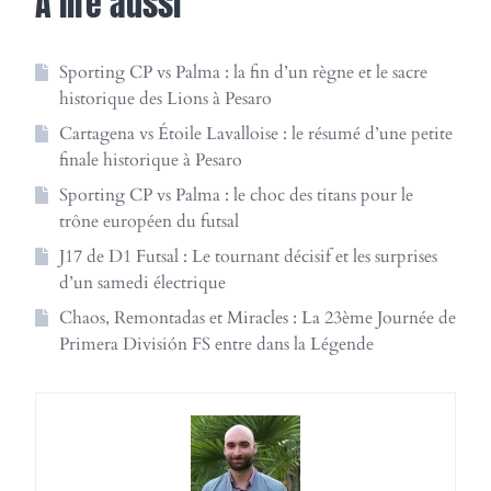
A lire aussi
Sporting CP vs Palma : la fin d’un règne et le sacre
historique des Lions à Pesaro
Cartagena vs Étoile Lavalloise : le résumé d’une petite
finale historique à Pesaro
Sporting CP vs Palma : le choc des titans pour le
trône européen du futsal
J17 de D1 Futsal : Le tournant décisif et les surprises
d’un samedi électrique
Chaos, Remontadas et Miracles : La 23ème Journée de
Primera División FS entre dans la Légende