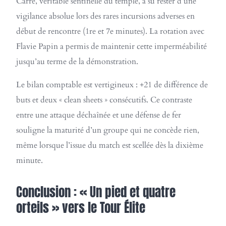
Carré, véritable sentinelle du temple, a su rester d’une
vigilance absolue lors des rares incursions adverses en
début de rencontre (1re et 7e minutes). La rotation avec
Flavie Papin a permis de maintenir cette imperméabilité
jusqu’au terme de la démonstration.
Le bilan comptable est vertigineux : +21 de différence de
buts et deux « clean sheets » consécutifs. Ce contraste
entre une attaque déchaînée et une défense de fer
souligne la maturité d’un groupe qui ne concède rien,
même lorsque l’issue du match est scellée dès la dixième
minute.
Conclusion : « Un pied et quatre
orteils » vers le Tour Élite