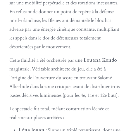
sur une mobilité perpétuelle et des rotations incessantes.
En refusant de donner un point de repère à la défense
nord-irlandaise, les Bleues ont démantelé le bloc bas
adverse par une énergie cinétique constante, multipliant
les appels dans le dos de défenseuses totalement
désorientées par le mouvement.
Cette fluidité a été orchestrée par une
Louana Kondo
magistrale. Véritable architecte du jeu, elle a été à
l’origine de l’ouverture du score en trouvant Salomé
Alberbide dans la zone critique, avant de distribuer trois
passes décisives lumineuses (pour les 4e, 11e et 12e buts).
Le spectacle fut total, mêlant construction léchée et
réalisme sur phases arrêtées :
Léna Jouan :
Signe un triplé retentissant, dont une