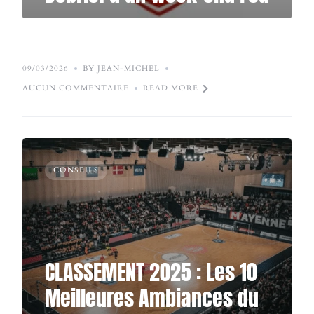
09/03/2026
BY JEAN-MICHEL
AUCUN COMMENTAIRE
READ MORE
CONSEILS
CLASSEMENT 2025 : Les 10
Meilleures Ambiances du