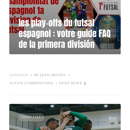
les play-offs du futsal
espagnol : votre guide FAQ
de la primera división
20/05/2025
BY JEAN-MICHEL
AUCUN COMMENTAIRE
READ MORE
CONSEILS