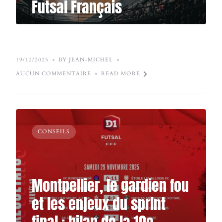
Futsal Français
19/12/2025
BY JEAN-MICHEL
AUCUN COMMENTAIRE
READ MORE
CONSEILS
Montpellier, le gardien fou
et les enjeux du sprint