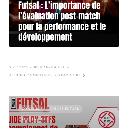
Futsal : L’importance de
l’évaluation post-match
pour la performance et le
développement
31/05/2025
BY JEAN-MICHEL
AUCUN COMMENTAIRE
READ MORE
CONSEILS
GUIDES FUTSAL
LNFS ESPAGNE