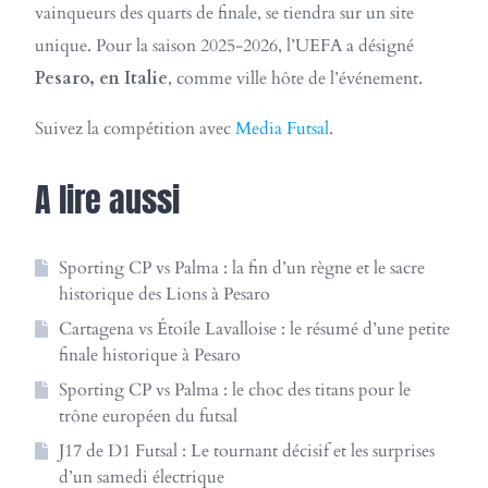
vainqueurs des quarts de finale, se tiendra sur un site
unique. Pour la saison 2025-2026, l’UEFA a désigné
Pesaro, en Italie
, comme ville hôte de l’événement.
Suivez la compétition avec
Media Futsal
.
A lire aussi
Sporting CP vs Palma : la fin d’un règne et le sacre
historique des Lions à Pesaro
Cartagena vs Étoile Lavalloise : le résumé d’une petite
finale historique à Pesaro
Sporting CP vs Palma : le choc des titans pour le
trône européen du futsal
J17 de D1 Futsal : Le tournant décisif et les surprises
d’un samedi électrique