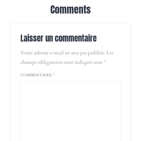
Comments
Laisser un commentaire
Votre adresse e-mail ne sera pas publiée.
Les
champs obligatoires sont indiqués avec
*
COMMENTAIRE
*