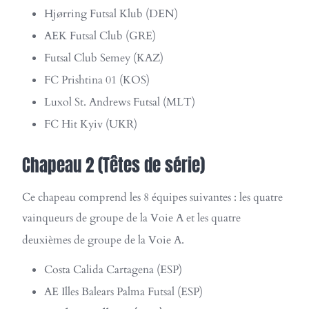
Hjørring Futsal Klub (DEN)
AEK Futsal Club (GRE)
Futsal Club Semey (KAZ)
FC Prishtina 01 (KOS)
Luxol St. Andrews Futsal (MLT)
FC Hit Kyiv (UKR)
Chapeau 2 (Têtes de série)
Ce chapeau comprend les 8 équipes suivantes : les quatre
vainqueurs de groupe de la Voie A et les quatre
deuxièmes de groupe de la Voie A.
Costa Calida Cartagena (ESP)
AE Illes Balears Palma Futsal (ESP)