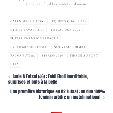
donnons au futsal la visibilité qu’il mérite !
CALENDRIER FUTSAL
ÉQUIPES QUALIFIÉES
ETOILE LAVALLOISE
FUTSAL 2025-2026
FUTSAL CHAMPIONS LEAGUE
HUITIÈMES DE FINALE
NOUVEAU FORMAT
PALMA FUTSAL
PESARO 2026
TIRAGE AU SORT
UEFA
Serie A Futsal (J6) : Feldi Eboli inarrêtable,
surprises et buts à la pelle
Une première historique en D2 Futsal : un duo 100%
féminin arbitre un match national