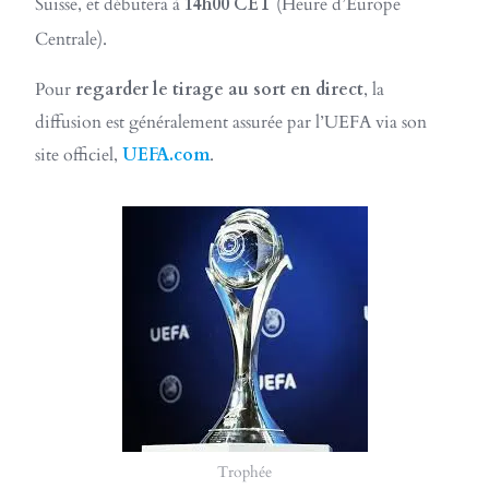
Suisse, et débutera à
14h00 CET
(Heure d’Europe
Centrale).
Pour
regarder le tirage au sort en direct
, la
diffusion est généralement assurée par l’UEFA via son
site officiel,
UEFA.com
.
Trophée