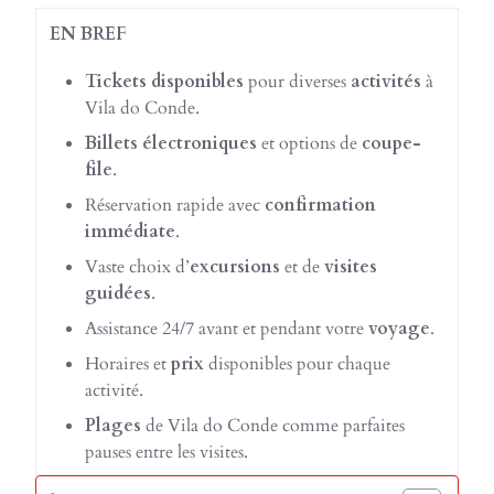
EN BREF
Tickets disponibles
pour diverses
activités
à
Vila do Conde.
Billets électroniques
et options de
coupe-
file
.
Réservation rapide avec
confirmation
immédiate
.
Vaste choix d’
excursions
et de
visites
guidées
.
Assistance 24/7 avant et pendant votre
voyage
.
Horaires et
prix
disponibles pour chaque
activité.
Plages
de Vila do Conde comme parfaites
pauses entre les visites.