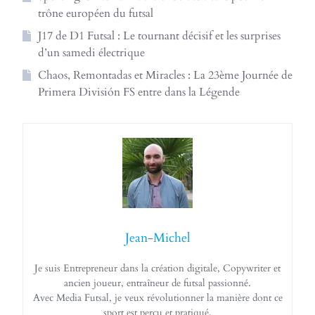
trône européen du futsal
J17 de D1 Futsal : Le tournant décisif et les surprises
d’un samedi électrique
Chaos, Remontadas et Miracles : La 23ème Journée de
Primera División FS entre dans la Légende
Jean-Michel
Je suis Entrepreneur dans la création digitale, Copywriter et
ancien joueur, entraîneur de futsal passionné.
Avec Media Futsal, je veux révolutionner la manière dont ce
sport est perçu et pratiqué.