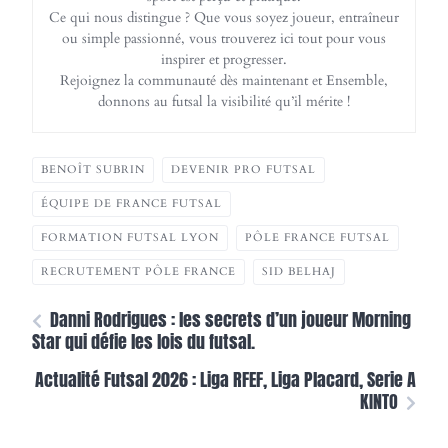
Ce qui nous distingue ? Que vous soyez joueur, entraîneur
ou simple passionné, vous trouverez ici tout pour vous
inspirer et progresser.
Rejoignez la communauté dès maintenant et Ensemble,
donnons au futsal la visibilité qu’il mérite !
BENOÎT SUBRIN
DEVENIR PRO FUTSAL
ÉQUIPE DE FRANCE FUTSAL
FORMATION FUTSAL LYON
PÔLE FRANCE FUTSAL
RECRUTEMENT PÔLE FRANCE
SID BELHAJ
Danni Rodrigues : les secrets d’un joueur Morning
Star qui défie les lois du futsal.
Actualité Futsal 2026 : Liga RFEF, Liga Placard, Serie A
KINTO