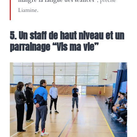
malgré la fatigue des séances”
, précise
Liamine.
5. Un staff de haut niveau et un
parrainage “Vis ma vie”