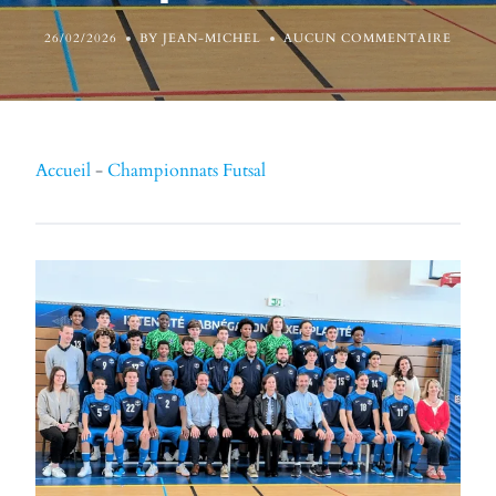
26/02/2026
BY JEAN-MICHEL
AUCUN COMMENTAIRE
Accueil
-
Championnats Futsal