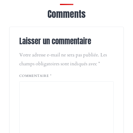
Comments
Laisser un commentaire
Votre adresse e-mail ne sera pas publiée.
Les
champs obligatoires sont indiqués avec
*
COMMENTAIRE
*