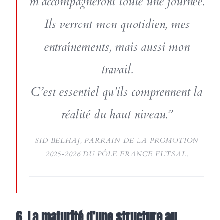
m’accompagneront toute une journée.
Ils verront mon quotidien, mes
entraînements, mais aussi mon
travail.
C’est essentiel qu’ils comprennent la
réalité du haut niveau.”
SID BELHAJ, PARRAIN DE LA PROMOTION
2025-2026 DU PÔLE FRANCE FUTSAL.
6. La maturité d’une structure au