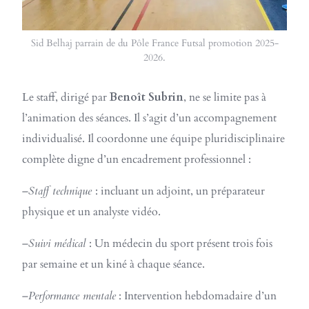
Sid Belhaj parrain de du Pôle France Futsal promotion 2025-
2026.
Le staff, dirigé par
Benoît Subrin
, ne se limite pas à
l’animation des séances. Il s’agit d’un accompagnement
individualisé. Il coordonne une équipe pluridisciplinaire
complète digne d’un encadrement professionnel :
–
Staff technique
: incluant un adjoint, un préparateur
physique et un analyste vidéo.
–
Suivi médical
: Un médecin du sport présent trois fois
par semaine et un kiné à chaque séance.
–
Performance mentale
: Intervention hebdomadaire d’un