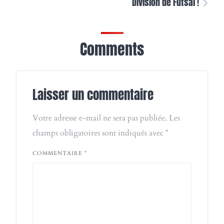
Division de Futsal !
Comments
Laisser un commentaire
Votre adresse e-mail ne sera pas publiée.
Les
champs obligatoires sont indiqués avec
*
COMMENTAIRE
*