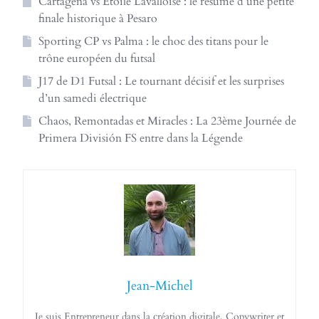
Cartagena vs Étoile Lavalloise : le résumé d’une petite
finale historique à Pesaro
Sporting CP vs Palma : le choc des titans pour le
trône européen du futsal
J17 de D1 Futsal : Le tournant décisif et les surprises
d’un samedi électrique
Chaos, Remontadas et Miracles : La 23ème Journée de
Primera División FS entre dans la Légende
Jean-Michel
Je suis Entrepreneur dans la création digitale, Copywriter et