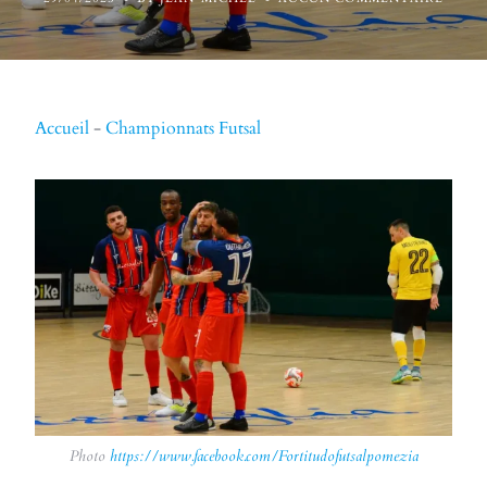
Accueil
-
Championnats Futsal
Photo
https://www.facebook.com/Fortitudofutsalpomezia