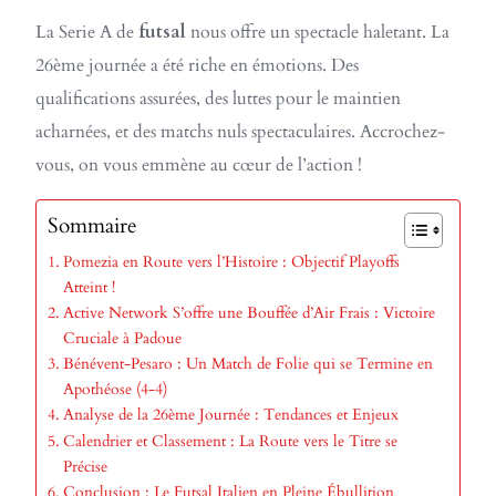
La Serie A de
futsal
nous offre un spectacle haletant. La
26ème journée a été riche en émotions. Des
qualifications assurées, des luttes pour le maintien
acharnées, et des matchs nuls spectaculaires. Accrochez-
vous, on vous emmène au cœur de l’action !
Sommaire
Pomezia en Route vers l’Histoire : Objectif Playoffs
Atteint !
Active Network S’offre une Bouffée d’Air Frais : Victoire
Cruciale à Padoue
Bénévent-Pesaro : Un Match de Folie qui se Termine en
Apothéose (4-4)
Analyse de la 26ème Journée : Tendances et Enjeux
Calendrier et Classement : La Route vers le Titre se
Précise
Conclusion : Le Futsal Italien en Pleine Ébullition