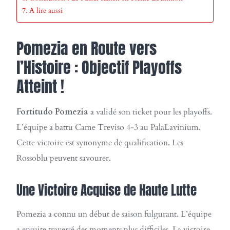
A lire aussi
Pomezia en Route vers
l’Histoire : Objectif Playoffs
Atteint !
Fortitudo Pomezia
a validé son ticket pour les playoffs.
L’équipe a battu Came Treviso 4-3 au PalaLavinium.
Cette victoire est synonyme de qualification. Les
Rossoblu peuvent savourer.
Une Victoire Acquise de Haute Lutte
Pomezia a connu un début de saison fulgurant. L’équipe
a ensuite traversé des moments plus difficiles. La victoire