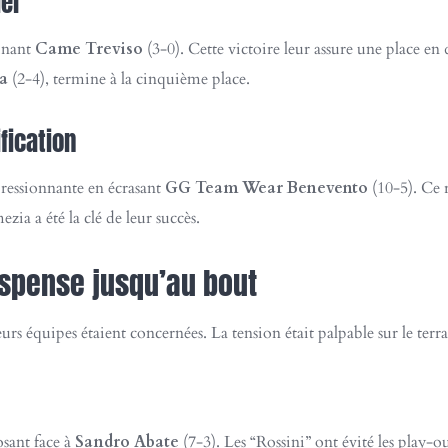
el
inant
Came Treviso
(3-0). Cette victoire leur assure une place en 
na
(2-4), termine à la cinquième place.
fication
ressionnante en écrasant
GG Team Wear Benevento
(10-5). Ce 
zia a été la clé de leur succès.
suspense jusqu’au bout
urs équipes étaient concernées. La tension était palpable sur le terra
sant face à
Sandro Abate
(7-3). Les “Rossini” ont évité les play-