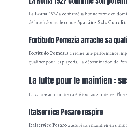
La Roma 1927 confirme son potenti
La
Roma 1927
a confirmé sa bonne forme en dom
défaite à domicile contre
Sporting Sala Consili
Fortitudo Pomezia arrache sa quali
Fortitudo Pomezia
a réalisé une performance imp
qualifier pour les playoffs. La détermination de Pome
La lutte pour le maintien : 
La course au maintien a été tout aussi intense. Plusie
Italservice Pesaro respire
Italservice Pesaro
a assuré son maintien en s’impo