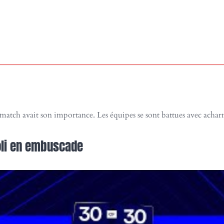
atch avait son importance. Les équipes se sont battues avec acharn
oli en embuscade