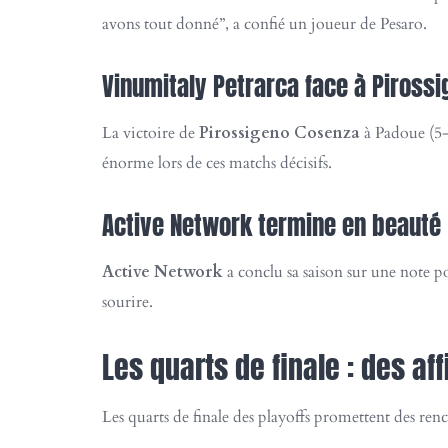
avons tout donné”, a confié un joueur de Pesaro.
Vinumitaly Petrarca face à Piross
La victoire de
Pirossigeno Cosenza
à Padoue (5-3
énorme lors de ces matchs décisifs.
Active Network termine en beauté
Active Network
a conclu sa saison sur une note p
sourire.
Les quarts de finale : des af
Les quarts de finale des playoffs promettent des renc