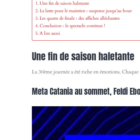
Une fin de saison haletante
La lutte pour le maintien : suspense jusqu’au bout
Les quarts de finale : des affiches alléchantes
Conclusion : le spectacle continue !
A lire aussi
Une fin de saison haletante
La 30ème journée a été riche en émotions. Chaque m
Meta Catania au sommet, Feldi Eb