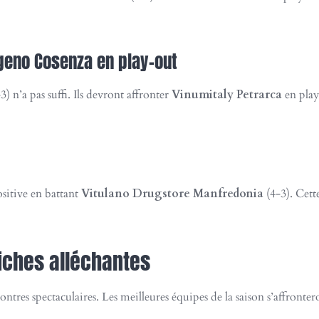
igeno Cosenza en play-out
) n’a pas suffi. Ils devront affronter
Vinumitaly Petrarca
en play
ositive en battant
Vitulano Drugstore Manfredonia
(4-3). Cette
fiches alléchantes
ontres spectaculaires. Les meilleures équipes de la saison s’affront