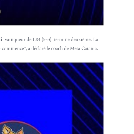
li
, vainqueur de L84 (5-3), termine deuxième. La
dur commence”, a déclaré le coach de Meta Catania.