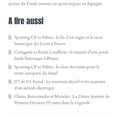
accrue du Futsal comme un sport majeur en Espagne.
A lire aussi
Sporting CP vs Palma : la fin d’un règne et le sacre
historique des Lions à Pesaro
Cartagena vs Étoile Lavalloise : le résumé d’une petite
finale historique à Pesaro
Sporting CP vs Palma : le choc des titans pour le
trône européen du futsal
J17 de D1 Futsal : Le tournant décisif et les surprises
d’un samedi électrique
Chaos, Remontadas et Miracles : La 23ème Journée de
Primera División FS entre dans la Légende