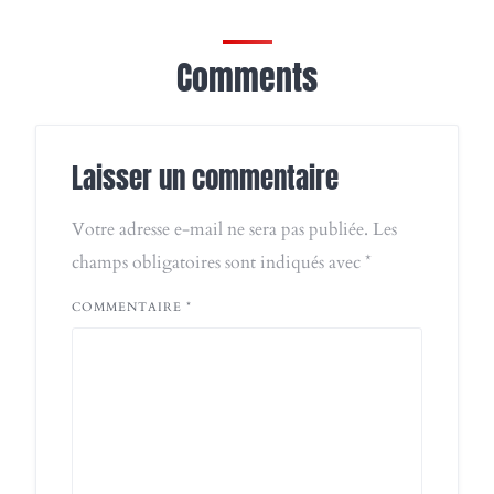
Comments
Laisser un commentaire
Votre adresse e-mail ne sera pas publiée.
Les
champs obligatoires sont indiqués avec
*
COMMENTAIRE
*