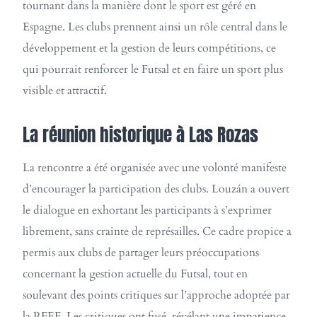
tournant dans la manière dont le sport est géré en
Espagne. Les clubs prennent ainsi un rôle central dans le
développement et la gestion de leurs compétitions, ce
qui pourrait renforcer le Futsal et en faire un sport plus
visible et attractif.
La réunion historique à Las Rozas
La rencontre a été organisée avec une volonté manifeste
d’encourager la participation des clubs. Louzán a ouvert
le dialogue en exhortant les participants à s’exprimer
librement, sans crainte de représailles. Ce cadre propice a
permis aux clubs de partager leurs préoccupations
concernant la gestion actuelle du Futsal, tout en
soulevant des points critiques sur l’approche adoptée par
la RFEF. Les critiques ont fusé, révélant une impatience