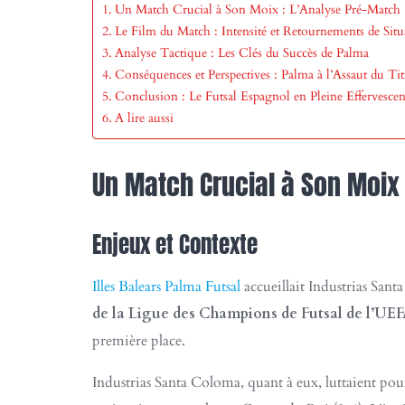
Un Match Crucial à Son Moix : L’Analyse Pré-Match
Le Film du Match : Intensité et Retournements de Situ
Analyse Tactique : Les Clés du Succès de Palma
Conséquences et Perspectives : Palma à l’Assaut du Tit
Conclusion : Le Futsal Espagnol en Pleine Effervesce
A lire aussi
Un Match Crucial à Son Moix
Enjeux et Contexte
Illes Balears Palma Futsal
accueillait Industrias San
de la Ligue des Champions de Futsal de l’UE
première place.
Industrias Santa Coloma, quant à eux, luttaient pour