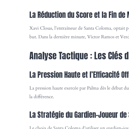
La Réduction du Score et la Fin de
Xavi Closas, l’entraîneur de Santa Coloma, optait 
but. Dans la dernière minute, Víctor Ramos et Verdej
Analyse Tactique : Les Clés
La Pression Haute et l’Efficacité Of
La pression haute exercée par Palma dès le début du
la différence.
La Stratégie du Gardien-Joueur de
Le choix de Santa Coloma d’utiliser un gardien-joue