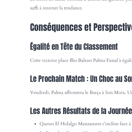
suffi à inverser la tendance.
Conséquences et Perspectives
Égalité en Tête du Classement
Cette victoire place Illes Balears Palma Futsal à éga
Le Prochain Match : Un Choc au 
Vendredi, Palma affrontera le Barça à Son Moix. Un m
Les Autres Résultats de la Journée
Quesos El Hidalgo Manzanares s’incline face à 