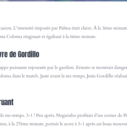
asion. L’intensité imposée par Palma était claire. À la 3ème minut
ta Coloma réagissait et égalisait à la 6ème minute.
re de Gordillo
rappe puissante repoussée par le gardien. Ernesto se montrait dange
loma dans le match. Juste avant la mi-temps, Jesús Gordillo réalis
ruant
de mi-temps. 3-1 ! Peu après, Neguinho profitait d’un corner de Pi
mes, à la 27ème minute, portait le score à 5-1 après un beau mouv