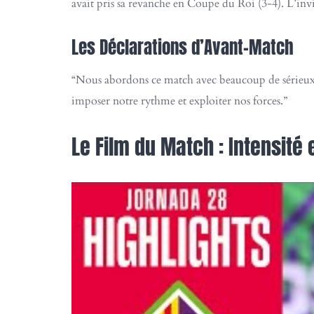
avait pris sa revanche en Coupe du Roi (3-4). L’inv
Les Déclarations d’Avant-Match
“Nous abordons ce match avec beaucoup de sérieux.
imposer notre rythme et exploiter nos forces.”
Le Film du Match : Intensité