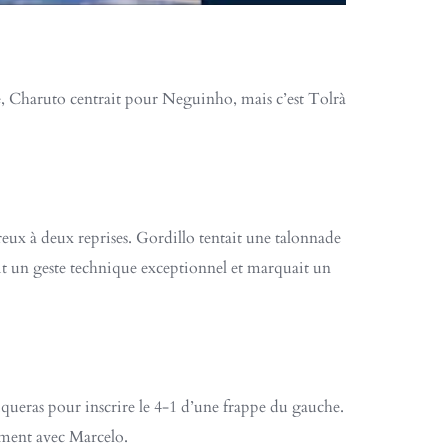
e, Charuto centrait pour Neguinho, mais c’est Tolrà
reux à deux reprises. Gordillo tentait une talonnade
ait un geste technique exceptionnel et marquait un
queras pour inscrire le 4-1 d’une frappe du gauche.
ement avec Marcelo.