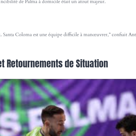
incibilité de Palma à domicile était un atout majeur.
 Santa Coloma est une équipe difficile à manœuvrer,” confiait An
 et Retournements de Situation