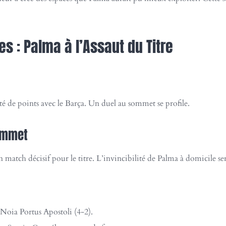
 : Palma à l’Assaut du Titre
lité de points avec le Barça. Un duel au sommet se profile.
Sommet
atch décisif pour le titre. L’invincibilité de Palma à domicile sera
Noia Portus Apostoli (4-2).