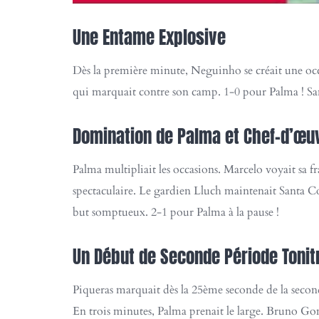
Une Entame Explosive
Dès la première minute, Neguinho se créait une occ
qui marquait contre son camp. 1-0 pour Palma ! San
Domination de Palma et Chef-d’œuv
Palma multipliait les occasions. Marcelo voyait sa f
spectaculaire. Le gardien Lluch maintenait Santa Co
but somptueux. 2-1 pour Palma à la pause !
Un Début de Seconde Période Tonit
Piqueras marquait dès la 25ème seconde de la secon
En trois minutes, Palma prenait le large. Bruno Go