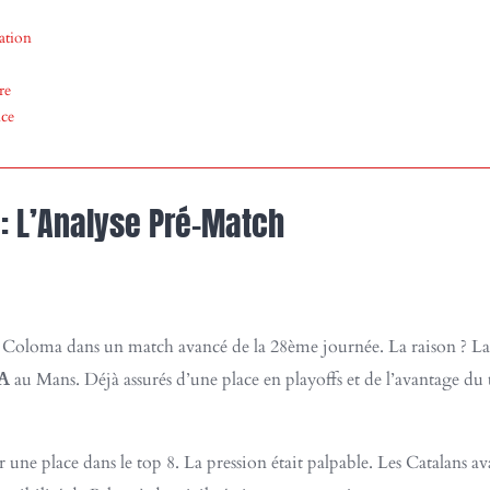
ation
re
nce
 : L’Analyse Pré-Match
ta Coloma dans un match avancé de la 28ème journée. La raison ? 
FA
au Mans. Déjà assurés d’une place en playoffs et de l’avantage du
 une place dans le top 8. La pression était palpable. Les Catalans a