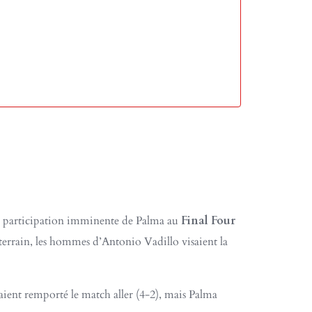
La participation imminente de Palma au
Final Four
 terrain, les hommes d’Antonio Vadillo visaient la
vaient remporté le match aller (4-2), mais Palma