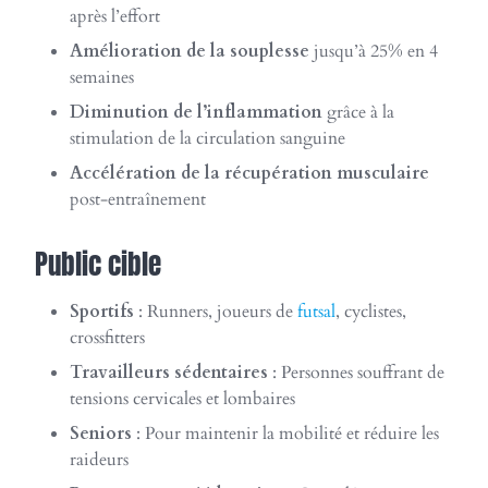
après l’effort
Amélioration de la souplesse
jusqu’à 25% en 4
semaines
Diminution de l’inflammation
grâce à la
stimulation de la circulation sanguine
Accélération de la récupération musculaire
post-entraînement
Public cible
Sportifs
: Runners, joueurs de
futsal
, cyclistes,
crossfitters
Travailleurs sédentaires
: Personnes souffrant de
tensions cervicales et lombaires
Seniors
: Pour maintenir la mobilité et réduire les
raideurs