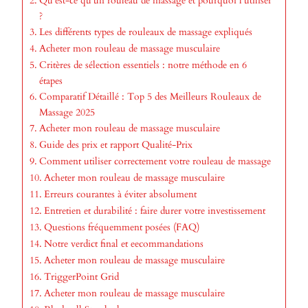
Qu’est-ce qu’un rouleau de massage et pourquoi l’utiliser
?
Les différents types de rouleaux de massage expliqués
Acheter mon rouleau de massage musculaire
Critères de sélection essentiels : notre méthode en 6
étapes
Comparatif Détaillé : Top 5 des Meilleurs Rouleaux de
Massage 2025
Acheter mon rouleau de massage musculaire
Guide des prix et rapport Qualité-Prix
Comment utiliser correctement votre rouleau de massage
Acheter mon rouleau de massage musculaire
Erreurs courantes à éviter absolument
Entretien et durabilité : faire durer votre investissement
Questions fréquemment posées (FAQ)
Notre verdict final et eecommandations
Acheter mon rouleau de massage musculaire
TriggerPoint Grid
Acheter mon rouleau de massage musculaire