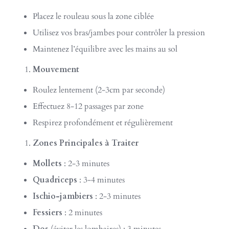
Placez le rouleau sous la zone ciblée
Utilisez vos bras/jambes pour contrôler la pression
Maintenez l’équilibre avec les mains au sol
Mouvement
Roulez lentement (2-3cm par seconde)
Effectuez 8-12 passages par zone
Respirez profondément et régulièrement
Zones Principales à Traiter
Mollets
: 2-3 minutes
Quadriceps
: 3-4 minutes
Ischio-jambiers
: 2-3 minutes
Fessiers
: 2 minutes
Dos
(éviter les lombaires) : 3 minutes