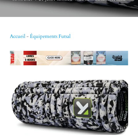
Accueil
-
Équipements Futsal