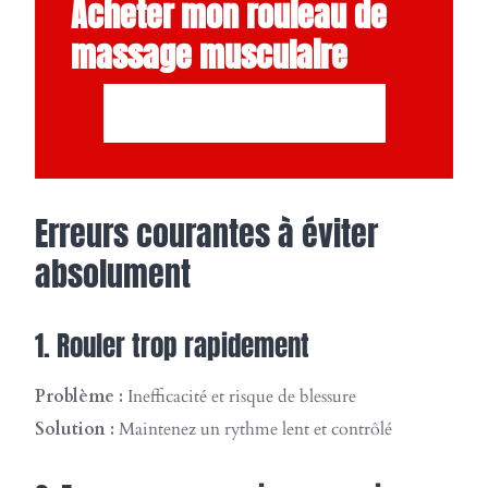
Acheter mon rouleau de
massage musculaire
CLIQUEZ ICI ET ACHETER
Erreurs courantes à éviter
absolument
1. Rouler trop rapidement
Problème :
Inefficacité et risque de blessure
Solution :
Maintenez un rythme lent et contrôlé