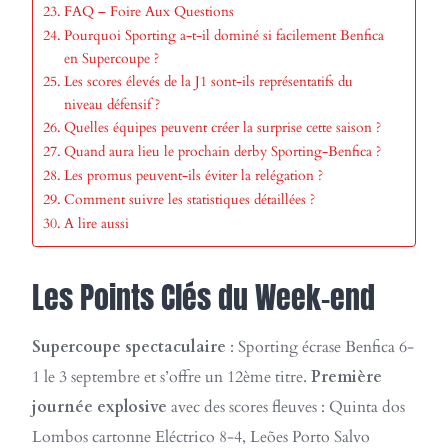
FAQ – Foire Aux Questions
Pourquoi Sporting a-t-il dominé si facilement Benfica
en Supercoupe ?
Les scores élevés de la J1 sont-ils représentatifs du
niveau défensif ?
Quelles équipes peuvent créer la surprise cette saison ?
Quand aura lieu le prochain derby Sporting-Benfica ?
Les promus peuvent-ils éviter la relégation ?
Comment suivre les statistiques détaillées ?
A lire aussi
Les Points Clés du Week-end
Supercoupe spectaculaire
: Sporting écrase Benfica 6-
1 le 3 septembre et s’offre un 12ème titre.
Première
journée explosive
avec des scores fleuves : Quinta dos
Lombos cartonne Eléctrico 8-4, Leões Porto Salvo