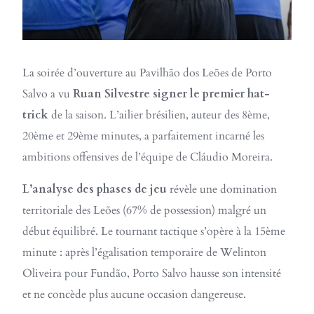
La soirée d’ouverture au Pavilhão dos Leões de Porto
Salvo a vu
Ruan Silvestre signer le premier hat-
trick
de la saison. L’ailier brésilien, auteur des 8ème,
20ème et 29ème minutes, a parfaitement incarné les
ambitions offensives de l’équipe de Cláudio Moreira.
L’analyse des phases de jeu
révèle une domination
territoriale des Leões (67% de possession) malgré un
début équilibré. Le tournant tactique s’opère à la 15ème
minute : après l’égalisation temporaire de Welinton
Oliveira pour Fundão, Porto Salvo hausse son intensité
et ne concède plus aucune occasion dangereuse.