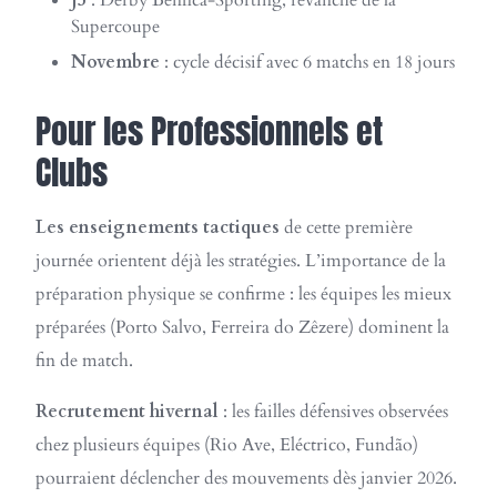
J5
: Derby Benfica-Sporting, revanche de la
Supercoupe
Novembre
: cycle décisif avec 6 matchs en 18 jours
Pour les Professionnels et
Clubs
Les enseignements tactiques
de cette première
journée orientent déjà les stratégies. L’importance de la
préparation physique se confirme : les équipes les mieux
préparées (Porto Salvo, Ferreira do Zêzere) dominent la
fin de match.
Recrutement hivernal
: les failles défensives observées
chez plusieurs équipes (Rio Ave, Eléctrico, Fundão)
pourraient déclencher des mouvements dès janvier 2026.