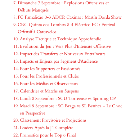
Dimanche 7 Septembre : Explosions Offensives et
Débuts Manqués
FC Famalicão 0-3 ADCR Caxinas : Martín Dorda Show
CRC Quinta dos Lombos 8-4 Eléctrico FC : Festival
Offensif à Carcavelos
Analyse Tactique et Technique Approfondie
Evolution du Jeu : Vers Plus d’Intensité Offensive
Impact des Transferts et Nouveaux Entraîneurs
Impacts et Enjeux par Segment d’Audience
Pour les Supporters et Passionnés
Pour les Professionnels et Clubs
Pour les Médias et Observateurs
Calendrier et Matchs en Suspens
Lundi 8 Septembre : SCU Torreense vs Sporting CP
Mardi 9 Septembre : SC Braga vs SL Benfica – Le Choc
en Perspective
Classement Provisoire et Projections
Leaders Après la J1 Complète
Pronostics pour le Top 6 Final