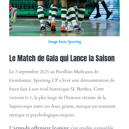
Image Insta Sporting
Le Match de Gala qui Lance la Saison
Le 3 septembre 2025 au Pavilhão Multiusos de
Gondomar, Sporting CP a livré une démonstration de
force face à son rival historique SL Benfica. Cette
victoire 6-1, la plus large de l’histoire récente de la
Supercoupe entre ces deux géants, marque un tournant
tactique et psychologique majeur.
L’armada offensive leonine
s’est révélée irrésistible