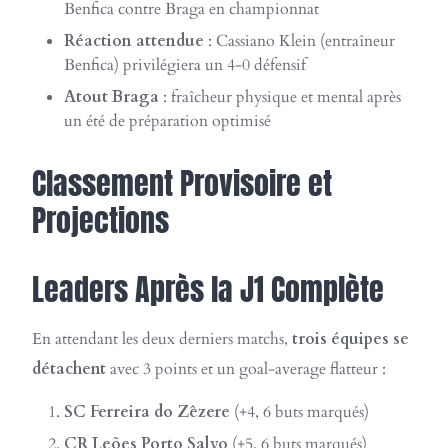
Benfica contre Braga en championnat
Réaction attendue
: Cassiano Klein (entraîneur
Benfica) privilégiera un 4-0 défensif
Atout Braga
: fraîcheur physique et mental après
un été de préparation optimisé
Classement Provisoire et
Projections
Leaders Après la J1 Complète
En attendant les deux derniers matchs,
trois équipes se
détachent
avec 3 points et un goal-average flatteur :
SC Ferreira do Zêzere
(+4, 6 buts marqués)
CR Leões Porto Salvo
(+5, 6 buts marqués)