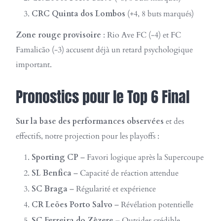
CRC Quinta dos Lombos
(+4, 8 buts marqués)
Zone rouge provisoire
: Rio Ave FC (-4) et FC
Famalicão (-3) accusent déjà un retard psychologique
important.
Pronostics pour le Top 6 Final
Sur la base des performances observées
et des
effectifs, notre projection pour les playoffs :
Sporting CP
– Favori logique après la Supercoupe
SL Benfica
– Capacité de réaction attendue
SC Braga
– Régularité et expérience
CR Leões Porto Salvo
– Révélation potentielle
SC Ferreira do Zêzere
– Outsider crédible