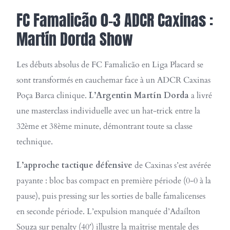
FC Famalicão 0-3 ADCR Caxinas :
Martín Dorda Show
Les débuts absolus de FC Famalicão en Liga Placard se
sont transformés en cauchemar face à un ADCR Caxinas
Poça Barca clinique.
L’Argentin Martín Dorda
a livré
une masterclass individuelle avec un hat-trick entre la
32ème et 38ème minute, démontrant toute sa classe
technique.
L’approche tactique défensive
de Caxinas s’est avérée
payante : bloc bas compact en première période (0-0 à la
pause), puis pressing sur les sorties de balle famalicenses
en seconde période. L’expulsion manquée d’Adaílton
Souza sur penalty (40′) illustre la maîtrise mentale des