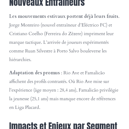
Nouveaux Entraîneurs
Les mouvements estivaux portent déjà leurs fruits
.
Jorge Monteiro (nouvel entraîneur d’Eléctrico FC) et
Cristiano Coelho (Ferreira do Zêzere) impriment leur
marque tactique. L’arrivée de joueurs expérimentés
comme Ruan Silvestre à Porto Salvo bouleverse les
hiérarchies.
Adaptation des promus
: Rio Ave et Famalicão
affichent des profils contrastés. Où Rio Ave mise sur
l’expérience (âge moyen : 28,4 ans), Famalicão privilégie
la jeunesse (25,1 ans) mais manque encore de références
en Liga Placard.
Impacts et Enjeux par Segment