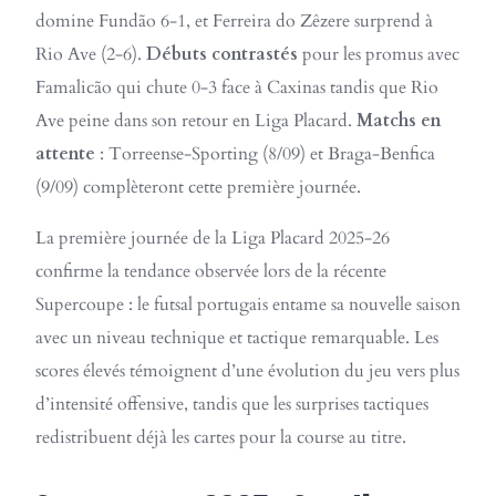
domine Fundão 6-1, et Ferreira do Zêzere surprend à
Rio Ave (2-6).
Débuts contrastés
pour les promus avec
Famalicão qui chute 0-3 face à Caxinas tandis que Rio
Ave peine dans son retour en Liga Placard.
Matchs en
attente
: Torreense-Sporting (8/09) et Braga-Benfica
(9/09) complèteront cette première journée.
La première journée de la Liga Placard 2025-26
confirme la tendance observée lors de la récente
Supercoupe : le futsal portugais entame sa nouvelle saison
avec un niveau technique et tactique remarquable. Les
scores élevés témoignent d’une évolution du jeu vers plus
d’intensité offensive, tandis que les surprises tactiques
redistribuent déjà les cartes pour la course au titre.