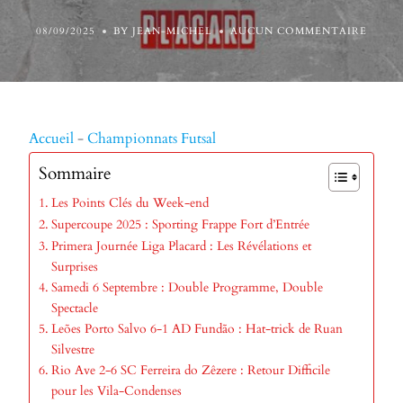
08/09/2025
BY JEAN-MICHEL
AUCUN COMMENTAIRE
Accueil
-
Championnats Futsal
Sommaire
Les Points Clés du Week-end
Supercoupe 2025 : Sporting Frappe Fort d’Entrée
Primera Journée Liga Placard : Les Révélations et
Surprises
Samedi 6 Septembre : Double Programme, Double
Spectacle
Leões Porto Salvo 6-1 AD Fundão : Hat-trick de Ruan
Silvestre
Rio Ave 2-6 SC Ferreira do Zêzere : Retour Difficile
pour les Vila-Condenses