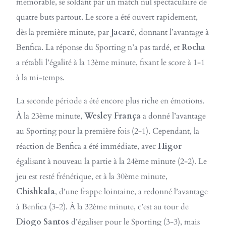
mémorable, se soldant par un match nul spectaculaire de
quatre buts partout. Le score a été ouvert rapidement,
dès la première minute, par
Jacaré
, donnant l’avantage à
Benfica. La réponse du Sporting n’a pas tardé, et
Rocha
a rétabli l’égalité à la 13ème minute, fixant le score à 1-1
à la mi-temps.
La seconde période a été encore plus riche en émotions.
À la 23ème minute,
Wesley França
a donné l’avantage
au Sporting pour la première fois (2-1). Cependant, la
réaction de Benfica a été immédiate, avec
Higor
égalisant à nouveau la partie à la 24ème minute (2-2). Le
jeu est resté frénétique, et à la 30ème minute,
Chishkala
, d’une frappe lointaine, a redonné l’avantage
à Benfica (3-2). À la 32ème minute, c’est au tour de
Diogo Santos
d’égaliser pour le Sporting (3-3), mais