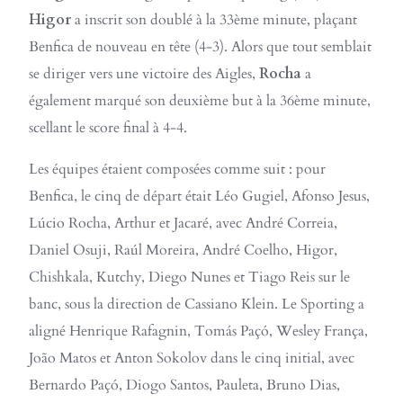
Higor
a inscrit son doublé à la 33ème minute, plaçant
Benfica de nouveau en tête (4-3). Alors que tout semblait
se diriger vers une victoire des Aigles,
Rocha
a
également marqué son deuxième but à la 36ème minute,
scellant le score final à 4-4.
Les équipes étaient composées comme suit : pour
Benfica, le cinq de départ était Léo Gugiel, Afonso Jesus,
Lúcio Rocha, Arthur et Jacaré, avec André Correia,
Daniel Osuji, Raúl Moreira, André Coelho, Higor,
Chishkala, Kutchy, Diego Nunes et Tiago Reis sur le
banc, sous la direction de Cassiano Klein. Le Sporting a
aligné Henrique Rafagnin, Tomás Paçó, Wesley França,
João Matos et Anton Sokolov dans le cinq initial, avec
Bernardo Paçó, Diogo Santos, Pauleta, Bruno Dias,