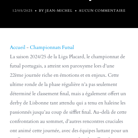
12/05/2025
BY JEAN-MICHEL
AUCUN COMMENTAIRE
Accueil
-
Championnats Futsal
La saison 2024/25 de la Liga Placard, le championnat de
futsal portugais, a atteint son paroxysme lors d’une
22ème journée riche en émotions et en enjeux. Cette
ultime ronde de la phase régulière n’a pas seulement
déterminé le classement final, mais a également offert un
derby de Lisbonne tant attendu qui a tenu en haleine les
passionnés jusqu’au coup de sifflet final. Au-delà de cette
confrontation au sommet, d’autres rencontres cruciales
ont animé cette journée, avec des équipes luttant pour un