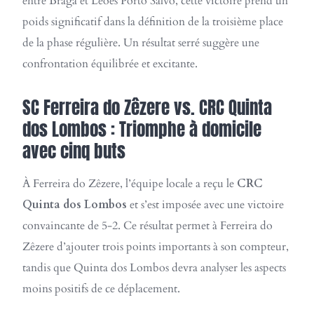
entre Braga et Leões Porto Salvo, cette victoire prend un
poids significatif dans la définition de la troisième place
de la phase régulière. Un résultat serré suggère une
confrontation équilibrée et excitante.
SC Ferreira do Zêzere vs. CRC Quinta
dos Lombos : Triomphe à domicile
avec cinq buts
À Ferreira do Zêzere, l’équipe locale a reçu le
CRC
Quinta dos Lombos
et s’est imposée avec une victoire
convaincante de 5-2. Ce résultat permet à Ferreira do
Zêzere d’ajouter trois points importants à son compteur,
tandis que Quinta dos Lombos devra analyser les aspects
moins positifs de ce déplacement.