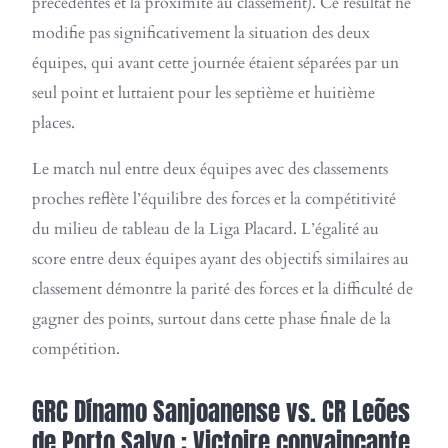
précédentes et la proximité au classement). Ce résultat ne
modifie pas significativement la situation des deux
équipes, qui avant cette journée étaient séparées par un
seul point et luttaient pour les septième et huitième
places.
Le match nul entre deux équipes avec des classements
proches reflète l’équilibre des forces et la compétitivité
du milieu de tableau de la Liga Placard. L’égalité au
score entre deux équipes ayant des objectifs similaires au
classement démontre la parité des forces et la difficulté de
gagner des points, surtout dans cette phase finale de la
compétition.
GRC Dínamo Sanjoanense vs. CR Leões
de Porto Salvo : Victoire convaincante