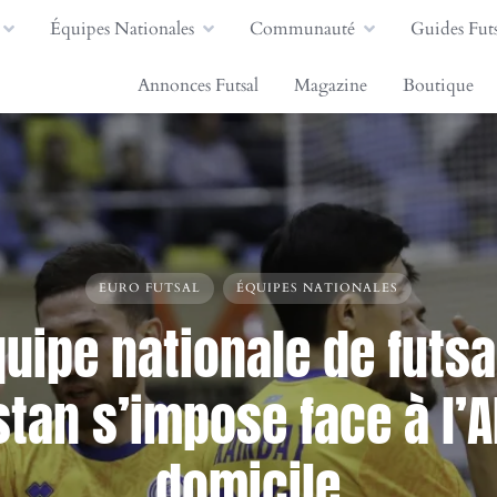
Équipes Nationales
Communauté
Guides Futs
Annonces Futsal
Magazine
Boutique
EURO FUTSAL
ÉQUIPES NATIONALES
quipe nationale de futsa
tan s’impose face à l’A
domicile