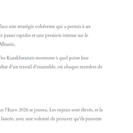
ace une stratégie cohérente qui a permis à ses
e passes rapides et une pression intense sur le
Albanie.
 les Kazakhstanais montrent à quel point leur
 résultat d’un travail d’ensemble, où chaque membre de
l’Euro 2026 se jouera. Les enjeux sont élevés, et la
te lancée, avec une volonté de prouver qu’ils peuvent