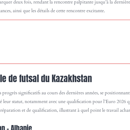
marquer deux fois, rendant la rencontre palpitante jusqu’à la dernière
ces, ainsi que les détails de cette rencontre excitante.
le de futsal du Kazakhstan
s progrès significatifs au cours des dernières années, se positionn
 leur statut, notamment avec une qualification pour l’Euro 2026 
éparation et de qualification, illustrant à quel point le travail acha
n – Albanie