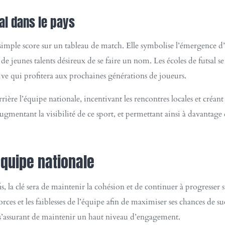
al dans le pays
 simple score sur un tableau de match. Elle symbolise l’émergence 
 jeunes talents désireux de se faire un nom. Les écoles de futsal se 
ive qui profitera aux prochaines générations de joueurs.
ière l’équipe nationale, incentivant les rencontres locales et créa
entant la visibilité de ce sport, et permettant ainsi à davantage d
équipe nationale
s, la clé sera de maintenir la cohésion et de continuer à progresser s
ces et les faiblesses de l’équipe afin de maximiser ses chances de suc
n s’assurant de maintenir un haut niveau d’engagement.