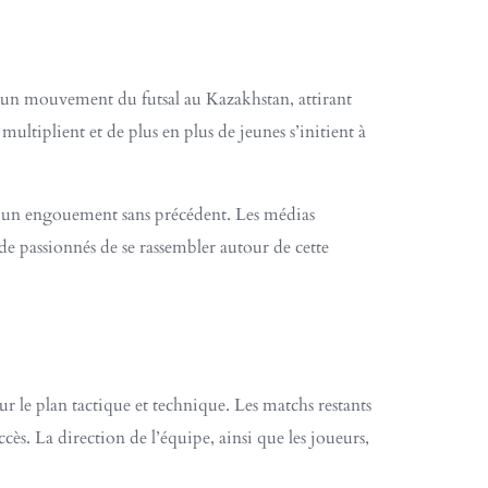
d’un mouvement du futsal au Kazakhstan, attirant
multiplient et de plus en plus de jeunes s’initient à
nt un engouement sans précédent. Les médias
e passionnés de se rassembler autour de cette
ur le plan tactique et technique. Les matchs restants
cès. La direction de l’équipe, ainsi que les joueurs,