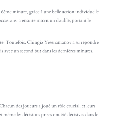
a 6ème minute, grâce à une belle action individuelle
ccasions, a ensuite inscrit un doublé, portant le
truite. Toutefois, Chingiz Yesenamanov a su répondre
is avec un second but dans les dernières minutes,
Chacun des joueurs a joué un rôle crucial, et leurs
t même les décisions prises ont été décisives dans le