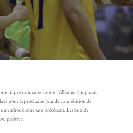
oire impressionnante contre l’Albanie, s’imposant
 place pour la prochaine grande compétition de
 un enthousiasme sans précédent. Les buts de
te positive.