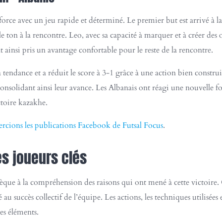
force avec un jeu rapide et déterminé. Le premier but est arrivé à l
 ton à la rencontre. Leo, avec sa capacité à marquer et à créer des o
 ainsi pris un avantage confortable pour le reste de la rencontre.
la tendance et a réduit le score à 3-1 grâce à une action bien cons
nsolidant ainsi leur avance. Les Albanais ont réagi une nouvelle fo
ictoire kazakhe.
mercions les publications Facebook de Futsal Focus
.
s joueurs clés
èque à la compréhension des raisons qui ont mené à cette victoire. 
 succès collectif de l’équipe. Les actions, les techniques utilisées e
ces éléments.