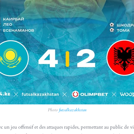
Photo
futsalkazakhstan
ec un jeu offensif et des attaques rapides, permettant au public de vi