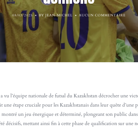
08/03/2025
BY JEAN-MICHEL
AUCUN COMMENTAIRE
a vu l’équipe nationale de futsal du Kazakhstan décrocher une vict
it une étape cruciale pour les Kazakhstanais dans leur quête d’une
 montré un jeu énergique et déterminé, plongeant son public dans
écisifs, mettant ainsi fin à cette phase de qualification sur une no