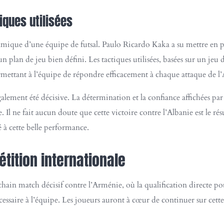
iques utilisées
amique d’une équipe de futsal. Paulo Ricardo Kaka a su mettre en pl
 plan de jeu bien défini. Les tactiques utilisées, basées sur un jeu d
ermettant à l’équipe de répondre efficacement à chaque attaque de l’
alement été décisive. La détermination et la confiance affichées par
e. Il ne fait aucun doute que cette victoire contre l’Albanie est le
é à cette belle performance.
étition internationale
in match décisif contre l’Arménie, où la qualification directe pour 
écessaire à l’équipe. Les joueurs auront à cœur de continuer sur cet