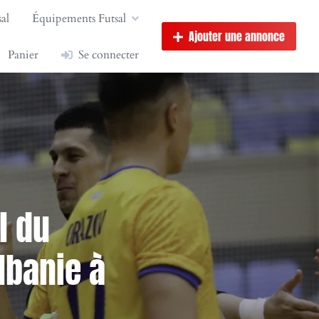
al
Équipements Futsal
Ajouter une annonce
Panier
Se connecter
l du
lbanie à