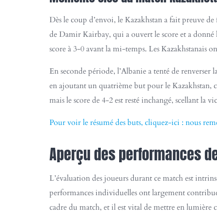
Dès le coup d’envoi, le Kazakhstan a fait preuve de 
de Damir Kairbay, qui a ouvert le score et a donné le
score à 3-0 avant la mi-temps. Les Kazakhstanais ont
En seconde période, l’Albanie a tenté de renverser 
en ajoutant un quatrième but pour le Kazakhstan, co
mais le score de 4-2 est resté inchangé, scellant la v
Pour voir le résumé des buts, cliquez-ici : nous re
Aperçu des performances de
L’évaluation des joueurs durant ce match est intrins
performances individuelles ont largement contribué au
cadre du match, et il est vital de mettre en lumière 