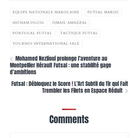
ÉQUIPE NATIONALE MAROCAINE
FUTSAL MAROC
HICHAM DGUIG
ISMAIL AMAZZAL
PORTUGAL FUTSAL
TACTIQUE FUTSAL
TOURNOI INTERNATIONAL SALÉ
Mohamed Nezlioui prolonge l’aventure au
Montpellier Hérault Futsal : une stabilité gage
d’ambitions
Futsal : Débloquez le Score ! L’Art Subtil du Tir qui Fait
Trembler les Filets en Espace Réduit
Comments