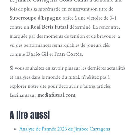
Le
Jimbee Cartagena Costa Cálida
a démontré une
fois de plus sa suprématie en conservant son titre de
Supercoupe d’Espagne
grâce à une victoire de 3-1
contre un
Real Betis Futsal
déterminé. La rencontre,
marquée par des moments de tension et de bravoure, a
vu des performances remarquables de joueurs clés
comme
Darío Gil
et
Fran Cortés
.
Si vous souhaitez en savoir plus sur les dernières actualités
et analyses dans le monde du futsal, n’hésitez pas à
explorer notre site pour découvrir d’autres articles
fascinants sur
mediafutsal.com
.
A lire aussi
Analyse de l’année 2023 de Jimbee Cartagena