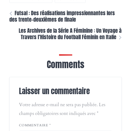
Futsal : Des réalisations impressionnantes lors
des trente-deuxièmes de finale
Les Archives de la Série A Féminine : Un Voyage à
Travers l’Histoire du Football Féminin en Italie
Comments
Laisser un commentaire
Votre adresse e-mail ne sera pas publiée.
Les
champs obligatoires sont indiqués avec
*
COMMENTAIRE
*