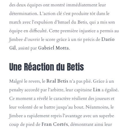
des deux équipes ont montré immédiatement leur
détermination. L’action clé s’est produite tôt dans le
match avec l’expulsion d’Ismael du Betis, qui a mis son
équipe en difficulté. Cette première injustice a permis au
Jimbee d’ouvrir le score grâce à un tir précis de
Darío
Gil
, assisté par
Gabriel Motta
.
Une Réaction du Betis
Malgré le revers, le
Real Betis
n’a pas plié. Grâce à un
penalty accordé par l’arbitre, leur capitaine
Lin
a égalisé.
Ce moment a révélé le caractère résilient des joueurs et
leur volonté de se battre jusqu’au bout. Néanmoins, le
Jimbee a rapidement repris l’avantage avec un superbe
coup de pied de
Fran Cortés
, démontrant ainsi leur