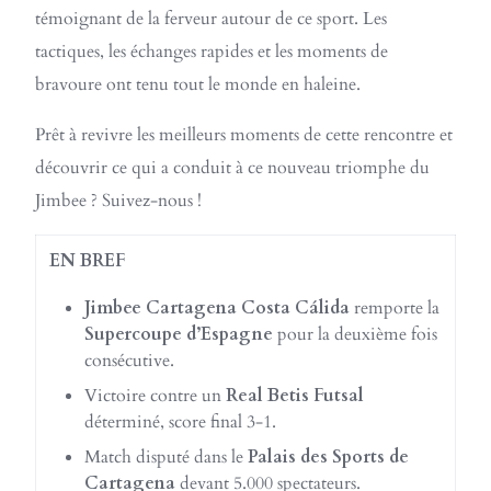
témoignant de la ferveur autour de ce sport. Les
tactiques, les échanges rapides et les moments de
bravoure ont tenu tout le monde en haleine.
Prêt à revivre les meilleurs moments de cette rencontre et
découvrir ce qui a conduit à ce nouveau triomphe du
Jimbee ? Suivez-nous !
EN BREF
Jimbee Cartagena Costa Cálida
remporte la
Supercoupe d’Espagne
pour la deuxième fois
consécutive.
Victoire contre un
Real Betis Futsal
déterminé, score final 3-1.
Match disputé dans le
Palais des Sports de
Cartagena
devant 5.000 spectateurs.