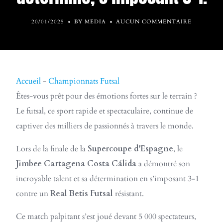
20/01/2025
BY MEDIA
AUCUN COMMENTAIRE
Accueil
-
Championnats Futsal
Êtes-vous prêt pour des émotions fortes sur le terrain ?
Le futsal, ce sport rapide et spectaculaire, continue de
captiver des milliers de passionnés à travers le monde.
Lors de la finale de la
Supercoupe d’Espagne
, le
Jimbee Cartagena Costa Cálida
a démontré son
incroyable talent et sa détermination en s’imposant 3-1
contre un
Real Betis Futsal
résistant.
Ce match palpitant s’est joué devant 5 000 spectateurs,