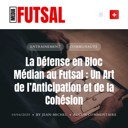
Skip
to
content
ENTRAINEMENT
COMMUNAUTÉ
La Défense en Bloc
Médian au Futsal : Un Art
de l’Anticipation et de la
Cohésion
10/04/2025
BY JEAN-MICHEL
AUCUN COMMENTAIRE