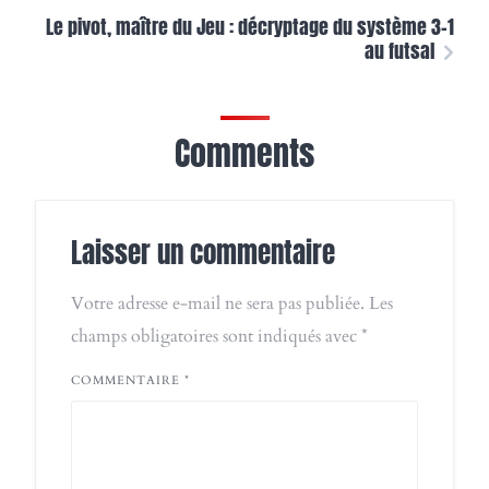
Le pivot, maître du Jeu : décryptage du système 3-1
au futsal
Comments
Laisser un commentaire
Votre adresse e-mail ne sera pas publiée.
Les
champs obligatoires sont indiqués avec
*
COMMENTAIRE
*