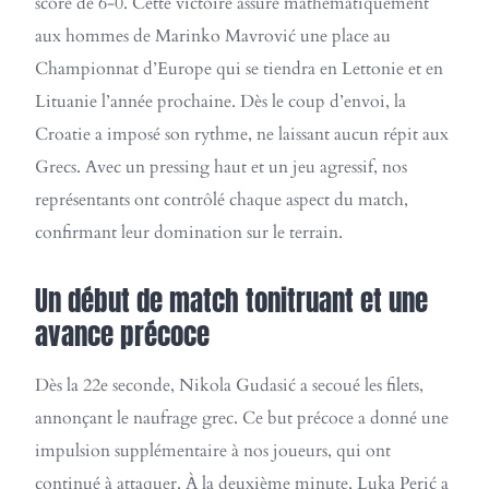
score de 6-0. Cette victoire assure mathématiquement
aux hommes de Marinko Mavrović une place au
Championnat d’Europe qui se tiendra en Lettonie et en
Lituanie l’année prochaine. Dès le coup d’envoi, la
Croatie a imposé son rythme, ne laissant aucun répit aux
Grecs. Avec un pressing haut et un jeu agressif, nos
représentants ont contrôlé chaque aspect du match,
confirmant leur domination sur le terrain.
Un début de match tonitruant et une
avance précoce
Dès la 22e seconde, Nikola Gudasić a secoué les filets,
annonçant le naufrage grec. Ce but précoce a donné une
impulsion supplémentaire à nos joueurs, qui ont
continué à attaquer. À la deuxième minute, Luka Perić a