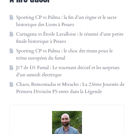
Sporting CP vs Palma : la fin d’un règne et le sacre
historique des Lions à Pesaro
Cartagena vs Étoile Lavalloise : le résumé d’une petite
finale historique à Pesaro
Sporting CP vs Palma : le choc des titans pour le
trône européen du futsal
J17 de D1 Futsal : Le tournant décisif et les surprises
d’un samedi électrique
Chaos, Remontadas et Miracles : La 23ème Journée de
Primera División FS entre dans la Légende