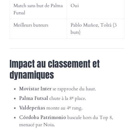
Match sans but de Palma
Oui
Futsal
Meilleurs buteurs
Pablo Muñoz, Tolrà (3
buts)
Impact au classement et
dynamiques
Movistar Inter
se rapproche du haut.
Palma Futsal
chute à la 8ᵉ place.
Valdepeñas
monte au 4ᵉ rang.
Córdoba Patrimonio
bascule hors du Top 8,
menacé par Noia.