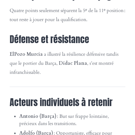
Quatre points seulement séparent la 5ᵉ de la 11ᵉ position :
tout reste à jouer pour la qualification.
Défense et résistance
ElPozo Murcia
a illustré la résilience défensive tandis
que le portier du Barça,
Dídac Plana
, s’est montré
infranchissable.
Acteurs individuels à retenir
Antonio (Barça)
: But sur frappe lointaine,
précieux dans les transitions.
Adolfo (Barça)
: Opportuniste, efficace pour