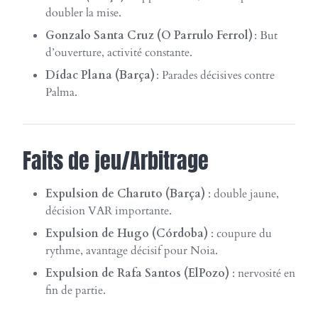
doubler la mise.
Gonzalo Santa Cruz (O Parrulo Ferrol)
: But
d’ouverture, activité constante.
Dídac Plana (Barça)
: Parades décisives contre
Palma.
Faits de jeu/Arbitrage
Expulsion de Charuto (Barça)
: double jaune,
décision VAR importante.
Expulsion de Hugo (Córdoba)
: coupure du
rythme, avantage décisif pour Noia.
Expulsion de Rafa Santos (ElPozo)
: nervosité en
fin de partie.