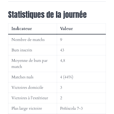
Statistiques de la journée
Indicateur
Valeur
Nombre de matchs
9
Buts inscrits
43
Moyenne de buts par
4,8
match
Matches nuls
4 (44%)
Victoires domicile
3
Victoires à l’extérieur
2
Plus large victoire
Peñíscola 7-3