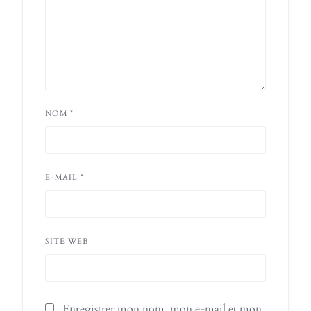
NOM
*
E-MAIL
*
SITE WEB
Enregistrer mon nom, mon e-mail et mon