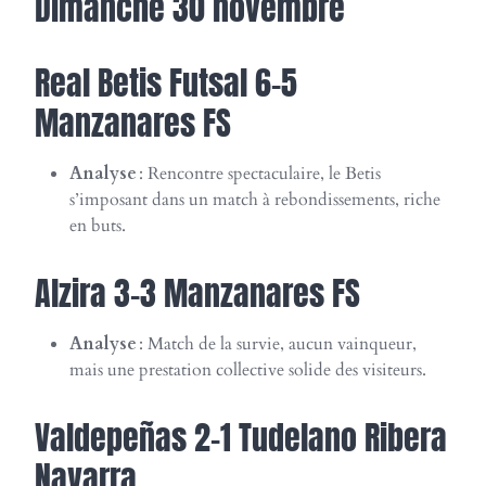
Dimanche 30 novembre
Real Betis Futsal 6-5
Manzanares FS
Analyse
: Rencontre spectaculaire, le Betis
s’imposant dans un match à rebondissements, riche
en buts.
Alzira 3-3 Manzanares FS
Analyse
: Match de la survie, aucun vainqueur,
mais une prestation collective solide des visiteurs.
Valdepeñas 2-1 Tudelano Ribera
Navarra