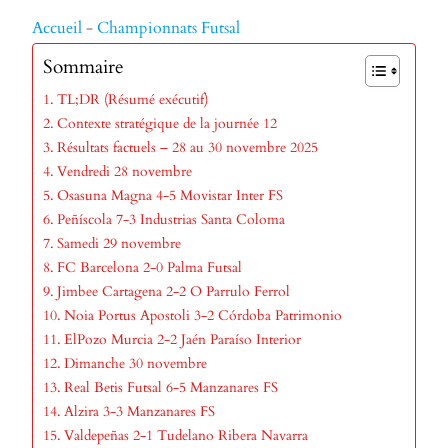
Accueil
-
Championnats Futsal
Sommaire
TL;DR (Résumé exécutif)
Contexte stratégique de la journée 12
Résultats factuels – 28 au 30 novembre 2025
Vendredi 28 novembre
Osasuna Magna 4-5 Movistar Inter FS
Peñíscola 7-3 Industrias Santa Coloma
Samedi 29 novembre
FC Barcelona 2-0 Palma Futsal
Jimbee Cartagena 2-2 O Parrulo Ferrol
Noia Portus Apostoli 3-2 Córdoba Patrimonio
ElPozo Murcia 2-2 Jaén Paraíso Interior
Dimanche 30 novembre
Real Betis Futsal 6-5 Manzanares FS
Alzira 3-3 Manzanares FS
Valdepeñas 2-1 Tudelano Ribera Navarra