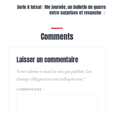
Serie A futsal : 10e journée, un bulletin de guerre
entre surprises et revanche
Comments
Laisser un commentaire
Votre adresse e-mail ne sera pas publiée.
Les
champs obligatoires sont indiqués avec
*
COMMENTAIRE
*