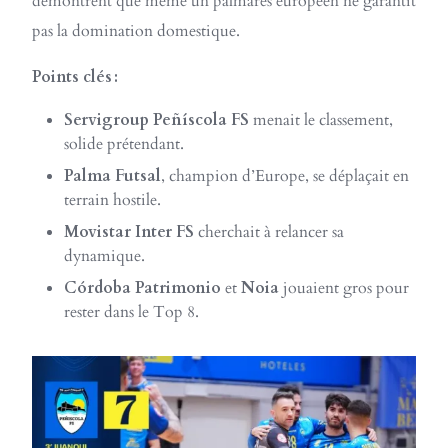
démontrent que même un palmarès européen ne garantit
pas la domination domestique.
Points clés :
Servigroup Peñíscola FS
menait le classement,
solide prétendant.
Palma Futsal
, champion d’Europe, se déplaçait en
terrain hostile.
Movistar Inter FS
cherchait à relancer sa
dynamique.
Córdoba Patrimonio
et
Noia
jouaient gros pour
rester dans le Top 8.