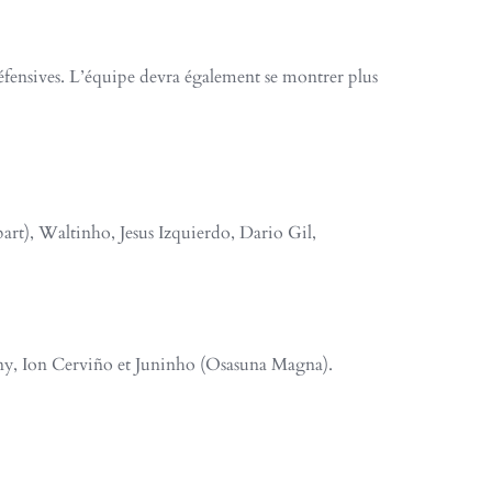
éfensives. L’équipe devra également se montrer plus
t), Waltinho, Jesus Izquierdo, Dario Gil,
ny, Ion Cerviño et Juninho (Osasuna Magna).