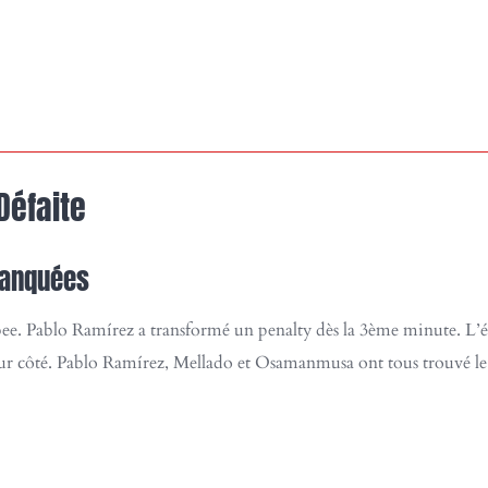
Défaite
Manquées
. Pablo Ramírez a transformé un penalty dès la 3ème minute. L’é
eur côté. Pablo Ramírez, Mellado et Osamanmusa ont tous trouvé le