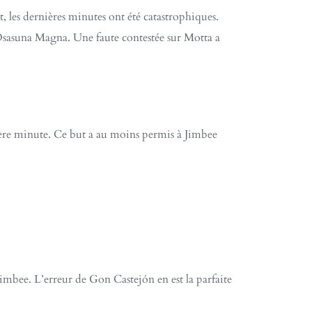
, les dernières minutes ont été catastrophiques.
 Osasuna Magna. Une faute contestée sur Motta a
rnière minute. Ce but a au moins permis à Jimbee
Jimbee. L’erreur de Gon Castejón en est la parfaite