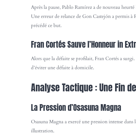
Après la pause, Pablo Ramírez a de nouveau heurté l
Une erreur de relance de Gon Castejón a permis à P
précédé ce but.
Fran Cortés Sauve l’Honneur in Ext
Alors que la défaite se profilait, Fran Cortés a sur
d’éviter une défaite à domicile.
Analyse Tactique : Une Fin 
La Pression d’Osasuna Magna
Osasuna Magna a exercé une pression intense dans les
illustration.