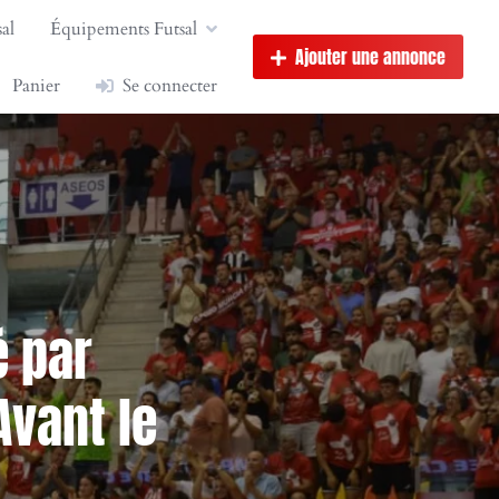
al
Équipements Futsal
Ajouter une annonce
Panier
Se connecter
 par
Avant le