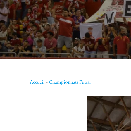
Accueil
-
Championnats Futsal