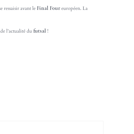
ressaisir avant le
Final Four
européen. La
e l’actualité du
futsal
!