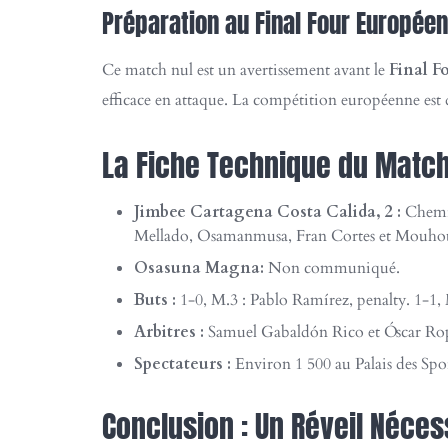
Préparation au Final Four Européen
Ce match nul est un avertissement avant le
Final F
efficace en attaque. La compétition européenne est 
La Fiche Technique du Matc
Jimbee Cartagena Costa Calida, 2 :
Chemi,
Mellado, Osamanmusa, Fran Cortes et Mouho
Osasuna Magna:
Non communiqué.
Buts :
1-0, M.3 : Pablo Ramírez, penalty. 1-1, 
Arbitres :
Samuel Gabaldón Rico et Óscar Rope
Spectateurs :
Environ 1 500 au Palais des Spo
Conclusion : Un Réveil Néces