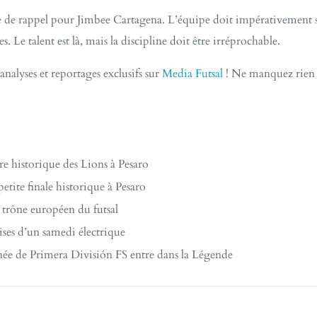
de rappel pour Jimbee Cartagena. L’équipe doit impérativement se 
s. Le talent est là, mais la discipline doit être irréprochable.
nalyses et reportages exclusifs sur
Media Futsal
! Ne manquez rien d
cre historique des Lions à Pesaro
etite finale historique à Pesaro
e trône européen du futsal
rises d’un samedi électrique
ée de Primera División FS entre dans la Légende