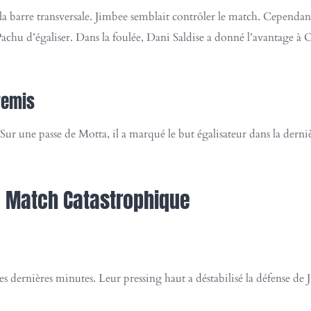
a barre transversale. Jimbee semblait contrôler le match. Cependant
achu d’égaliser. Dans la foulée, Dani Saldise a donné l’avantage à
remis
gi. Sur une passe de Motta, il a marqué le but égalisateur dans la de
de Match Catastrophique
 dernières minutes. Leur pressing haut a déstabilisé la défense de 