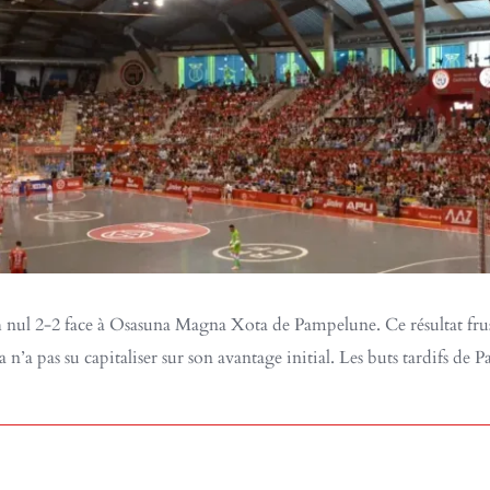
nul 2-2 face à Osasuna Magna Xota de Pampelune. Ce résultat frustr
pas su capitaliser sur son avantage initial. Les buts tardifs de Pach