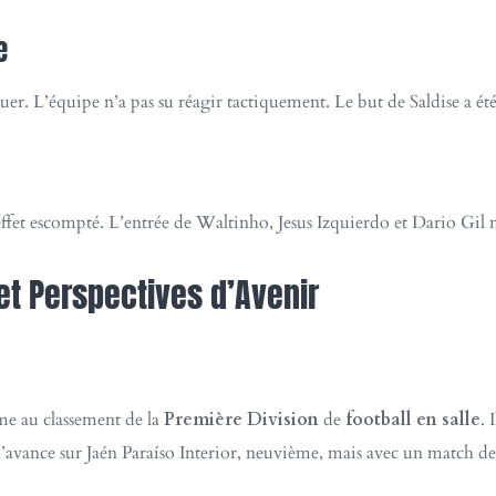
e
uer. L’équipe n’a pas su réagir tactiquement. Le but de Saldise a é
fet escompté. L’entrée de Waltinho, Jesus Izquierdo et Dario Gil n’a
et Perspectives d’Avenir
me au classement de la
Première Division
de
football en salle
. 
s d’avance sur Jaén Paraíso Interior, neuvième, mais avec un match de