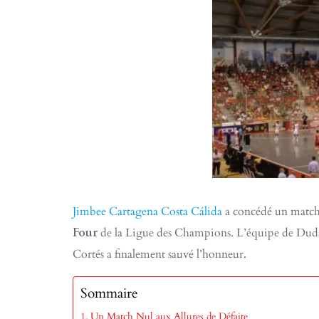
Jimbee Cartagena Costa Cálida
a concédé un match 
Four
de la Ligue des Champions. L’équipe de Duda n’a 
Cortés a finalement sauvé l’honneur.
Sommaire
Un Match Nul aux Allures de Défaite