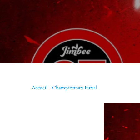
Accueil
-
Championnats Futsal