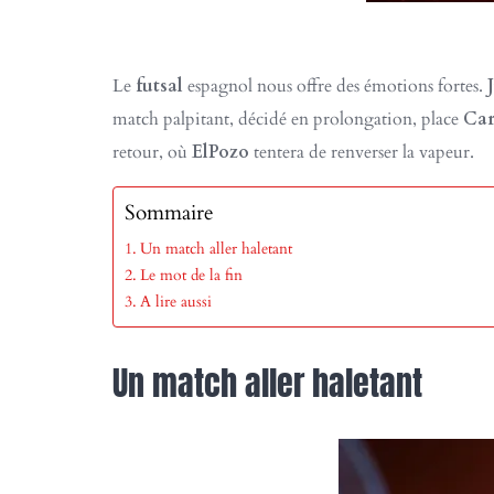
Le
futsal
espagnol nous offre des émotions fortes.
match palpitant, décidé en prolongation, place
Car
retour, où
ElPozo
tentera de renverser la vapeur.
Sommaire
Un match aller haletant
Le mot de la fin
A lire aussi
Un match aller haletant