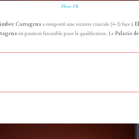
Photo FB
Jimbee Cartagena
a remporté une victoire cruciale (4-3) face à
E
tagena
en position favorable pour la qualification. Le
Palacio de