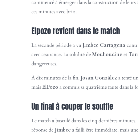
commencé à émerger dans la construction de leurs 
ces minutes avec brio.
Elpozo revient dans le match
La seconde période a vu
Jimbee Cartagena
contr
avec assurance. La solidité de
Mouhoudine
et
To
dangereuses.
À dix minutes de la fin,
Josan González
a tenté un
mais
ElPozo
a commis sa quatrième faute dans la fo
Un final à couper le souffle
Le match a basculé dans les cinq dernières minutes
réponse de
Jimbee
a failli être immédiate, mais un