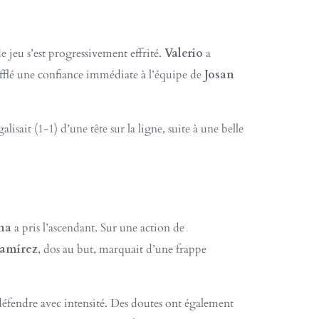
 jeu s’est progressivement effrité.
Valerio
a
ufflé une confiance immédiate à l’équipe de
Josan
alisait (1-1) d’une tête sur la ligne, suite à une belle
na
a pris l’ascendant. Sur une action de
Ramírez
, dos au but, marquait d’une frappe
défendre avec intensité. Des doutes ont également