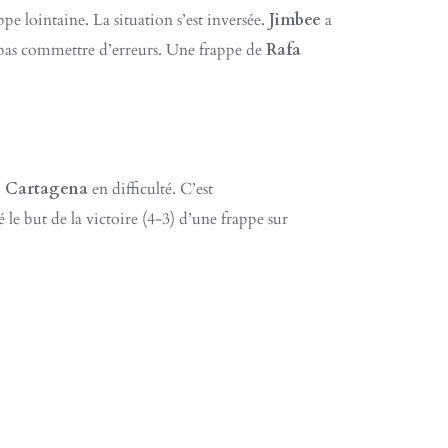
pe lointaine. La situation s’est inversée.
Jimbee
a
 pas commettre d’erreurs. Une frappe de
Rafa
e Cartagena
en difficulté. C’est
le but de la victoire (4-3) d’une frappe sur