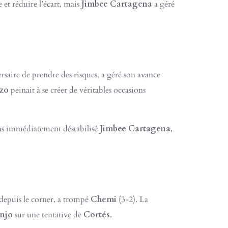
 et réduire l’écart, mais
Jimbee Cartagena
a géré
ersaire de prendre des risques, a géré son avance
zo
peinait à se créer de véritables occasions
pas immédiatement déstabilisé
Jimbee Cartagena
,
depuis le corner, a trompé
Chemi
(3-2). La
njo
sur une tentative de
Cortés
.