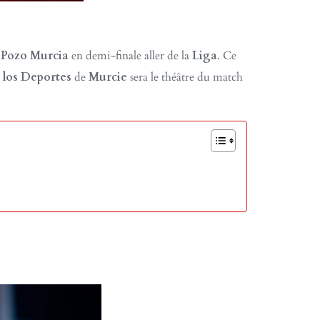
lPozo Murcia
en demi-finale aller de la
Liga
. Ce
 los Deportes
de
Murcie
sera le théâtre du match