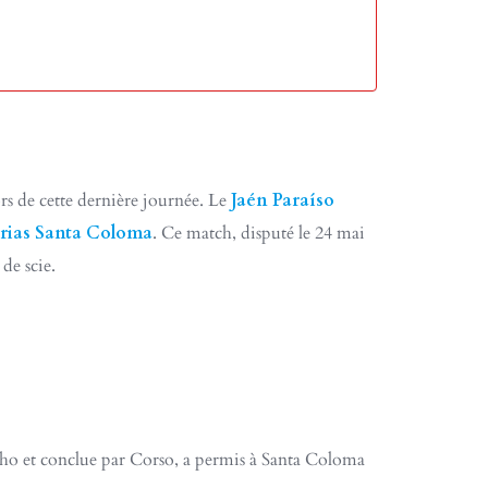
ors de cette dernière journée. Le
Jaén Paraíso
trias Santa Coloma
. Ce match, disputé le 24 mai
de scie.
ho et conclue par Corso, a permis à Santa Coloma