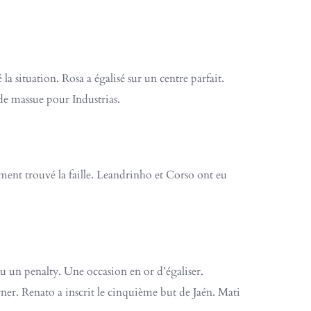
la situation. Rosa a égalisé sur un centre parfait.
de massue pour Industrias.
ement trouvé la faille. Leandrinho et Corso ont eu
 un penalty. Une occasion en or d’égaliser.
rner. Renato a inscrit le cinquième but de Jaén. Mati