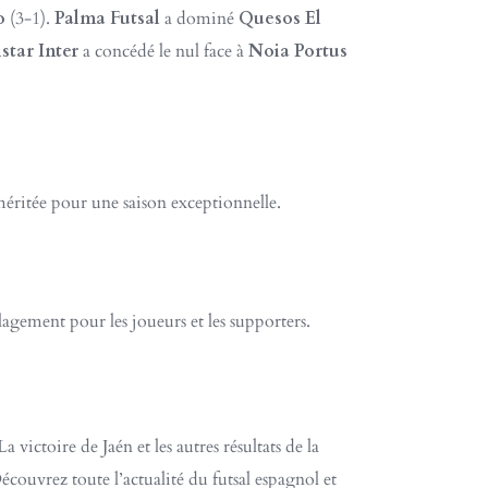
o
(3-1).
Palma Futsal
a dominé
Quesos El
star Inter
a concédé le nul face à
Noia Portus
ritée pour une saison exceptionnelle.
lagement pour les joueurs et les supporters.
victoire de Jaén et les autres résultats de la
couvrez toute l’actualité du futsal espagnol et