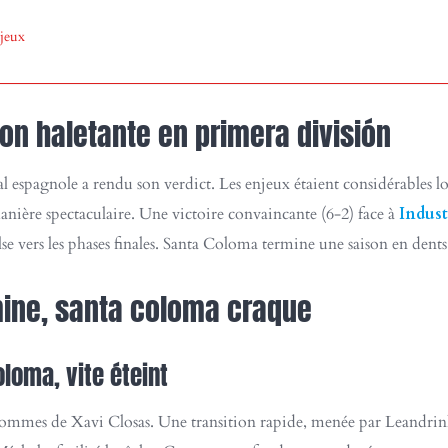
njeux
son haletante en primera división
al espagnole a rendu son verdict. Les enjeux étaient considérables l
nière spectaculaire. Une victoire convaincante (6-2) face à
Indus
lse vers les phases finales. Santa Coloma termine une saison en dents 
mine, santa coloma craque
loma, vite éteint
ommes de Xavi Closas. Une transition rapide, menée par Leandrin