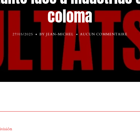
coloma
27/05/2025
BY JEAN-MICHEL
AUCUN COMMENTAIRE
ivisión