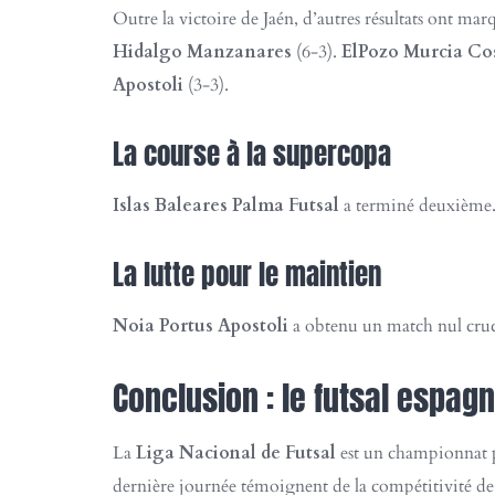
Outre la victoire de Jaén, d’autres résultats ont ma
Hidalgo Manzanares
(6-3).
ElPozo Murcia Co
Apostoli
(3-3).
La course à la supercopa
Islas Baleares Palma Futsal
a terminé deuxième. 
La lutte pour le maintien
Noia Portus Apostoli
a obtenu un match nul cruc
Conclusion : le futsal espag
La
Liga Nacional de Futsal
est un championnat pas
dernière journée témoignent de la compétitivité de c