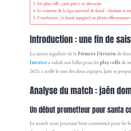
Les play-offs : jaén prêt à en découdre
Le contexte de la liga nacional de futsal : résultats et e
Conclusion : le futsal espagnol en pleine effervescence
Introduction : une fin de sai
La saison régulière de la
Primera División
de futs
Interior
a validé son billet pour les
play-offs
de ma
2025, a scellé le sort des deux équipes. Jaén se propu
Analyse du match : jaén do
Un début prometteur pour santa co
Le match avait pourtant bien commencé pour les h