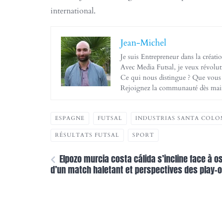
international.
Jean-Michel
Je suis Entrepreneur dans la créati
Avec Media Futsal, je veux révoluti
Ce qui nous distingue ? Que vous s
Rejoignez la communauté dès mainte
ESPAGNE
FUTSAL
INDUSTRIAS SANTA COL
RÉSULTATS FUTSAL
SPORT
Elpozo murcia costa cálida s’incline face à 
d’un match haletant et perspectives des play-o