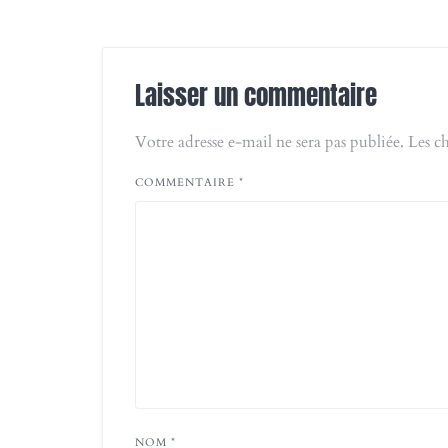
Laisser un commentaire
Votre adresse e-mail ne sera pas publiée.
Les c
COMMENTAIRE
*
NOM
*