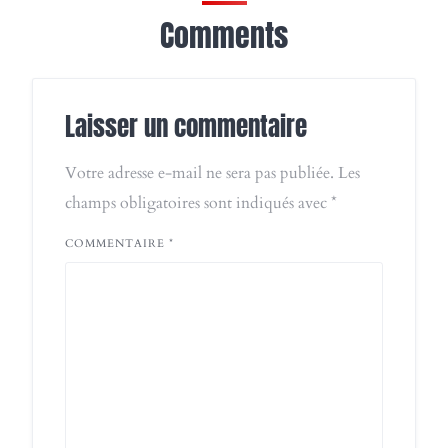
Comments
Laisser un commentaire
Votre adresse e-mail ne sera pas publiée.
Les
champs obligatoires sont indiqués avec
*
COMMENTAIRE
*