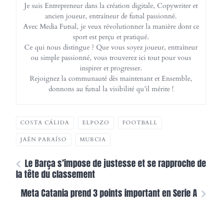
Je suis Entrepreneur dans la création digitale, Copywriter et
ancien joueur, entraîneur de futsal passionné.
Avec Media Futsal, je veux révolutionner la manière dont ce
sport est perçu et pratiqué.
Ce qui nous distingue ? Que vous soyez joueur, entraîneur
ou simple passionné, vous trouverez ici tout pour vous
inspirer et progresser.
Rejoignez la communauté dès maintenant et Ensemble,
donnons au futsal la visibilité qu’il mérite !
COSTA CÁLIDA
ELPOZO
FOOTBALL
JAÉN PARAÍSO
MURCIA
Le Barça s’impose de justesse et se rapproche de
la tête du classement
Meta Catania prend 3 points important en Serie A