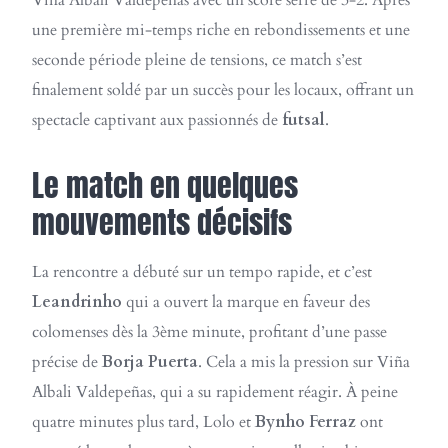
Viña Albali Valdepeñas avec un score serré de 3-2. Après
une première mi-temps riche en rebondissements et une
seconde période pleine de tensions, ce match s’est
finalement soldé par un succès pour les locaux, offrant un
spectacle captivant aux passionnés de
futsal
.
Le match en quelques
mouvements décisifs
La rencontre a débuté sur un tempo rapide, et c’est
Leandrinho
qui a ouvert la marque en faveur des
colomenses dès la 3ème minute, profitant d’une passe
précise de
Borja Puerta
. Cela a mis la pression sur Viña
Albali Valdepeñas, qui a su rapidement réagir. À peine
quatre minutes plus tard, Lolo et
Bynho Ferraz
ont