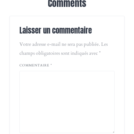
Comments
Laisser un commentaire
Votre adresse e-mail ne sera pas publiée.
Les
champs obligatoires sont indiqués avec
*
COMMENTAIRE
*