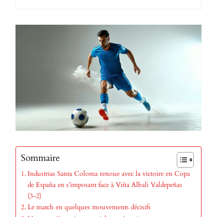
Sommaire
Industrias Santa Coloma renoue avec la victoire en Copa
de España en s’imposant face à Viña Albali Valdepeñas
(3-2)
Le match en quelques mouvements décisifs