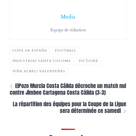
Media
Equipe de rédaction
COPA DE ESPAÑA
FOOTBALL
INDUSTRIAS SANTA COLOMA
VICTOIRE
VIÑA ALBALI VALDEPEÑAS
ElPozo Murcia Costa Cálida décroche un match nul
contre Jimbee Cartagena Costa Cálida (3-3)
La répartition des équipes pour la Coupe de la Ligue
sera déterminée ce samedi