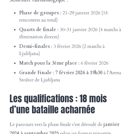
Structure chronologique
:
Phase de groupes
: 21-29 janvier 2026 (18
rencontres au total)
Quarts de finale
: 30-31 janvier 2026 (4 matchs à
élimination directe)
Demi-finales
: 3 février 2026 (2 matchs à
Ljubljana)
Match pour la 3ème place
: 6 février 2026
Grande Finale
:
7 février 2026 à 19h30
à l’Arena
Stožice de Ljubljana
Les qualifications : 18 mois
d’une bataille acharnée
Le parcours vers la phase finale s’est déroulé de
janvier
2024 à septembre 2025
selon un format tripartite