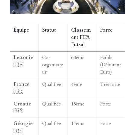
Équipe
Statut
Classem
Force
ent FIFA
Futsal
Lettonie
Co-
60ème
Faible
🇱🇻
organisate
(Débutant
ur
Euro)
France
Qualifiée
4ème
Très forte
🇫🇷
Croatie
Qualifiée
15ème
Forte
🇭🇷
Géorgie
Qualifiée
14ème
Forte
🇬🇪