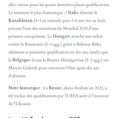
aller-retour pour les quatre dernières places qualificatives.
Le moment le plus dramatique : l’
Italie
élimine le
Kazakhstan
(4-4 au cumulé, puis 2-0 aux tirs au but),
privant l’une des sensations du Mondial 2024 d’une
présence européenne. La
Hongrie
arrache son ticket
contre la Roumanie (5-4 agg.) grâce à Baltazar Büki,
obtenant sa première qualification en dix ans, tandis que
la
Belgique
écrase la Bosnie-Herzégovine (8-2 agg.) via
Marvin Gislandi pour retrouver l’élite après dix ans
d’absence.
Note historique
: La
Russie
, demi-finaliste en 2022, a
été exclue des qualifications par l’UEFA suite à l’invasion
de l’Ukraine.