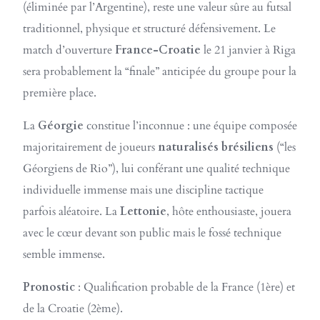
(éliminée par l’Argentine), reste une valeur sûre au futsal
traditionnel, physique et structuré défensivement. Le
match d’ouverture
France-Croatie
le 21 janvier à Riga
sera probablement la “finale” anticipée du groupe pour la
première place.
La
Géorgie
constitue l’inconnue : une équipe composée
majoritairement de joueurs
naturalisés brésiliens
(“les
Géorgiens de Rio”), lui conférant une qualité technique
individuelle immense mais une discipline tactique
parfois aléatoire. La
Lettonie
, hôte enthousiaste, jouera
avec le cœur devant son public mais le fossé technique
semble immense.
Pronostic
: Qualification probable de la France (1ère) et
de la Croatie (2ème).