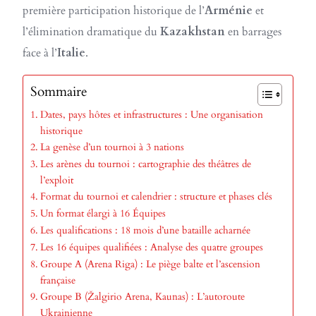
première participation historique de l’
Arménie
et
l’élimination dramatique du
Kazakhstan
en barrages
face à l’
Italie
.
Sommaire
Dates, pays hôtes et infrastructures : Une organisation
historique
La genèse d’un tournoi à 3 nations
Les arènes du tournoi : cartographie des théâtres de
l’exploit
Format du tournoi et calendrier : structure et phases clés
Un format élargi à 16 Équipes
Les qualifications : 18 mois d’une bataille acharnée
Les 16 équipes qualifiées : Analyse des quatre groupes
Groupe A (Arena Riga) : Le piège balte et l’ascension
française
Groupe B (Žalgirio Arena, Kaunas) : L’autoroute
Ukrainienne