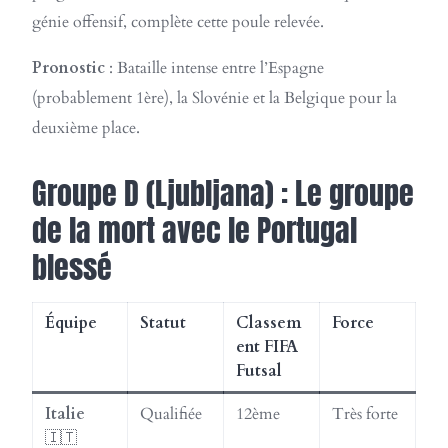
génie offensif, complète cette poule relevée.
Pronostic
: Bataille intense entre l’Espagne
(probablement 1ère), la Slovénie et la Belgique pour la
deuxième place.
Groupe D (Ljubljana) : Le groupe
de la mort avec le Portugal
blessé
Équipe
Statut
Classem
Force
ent FIFA
Futsal
Italie
Qualifiée
12ème
Très forte
🇮🇹