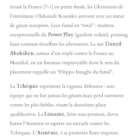
écrasé la France (7-1) en petite finale, les Ukrainiens de
l’entraîneur Oleksandr Kosenko arrivent avec un statut
de géant européen. Leur futsal est “total” : maîtrise
exceptionnelle du
Power Play
(gardien volant), pressing
haut constant étouffant les adversaires. La star
Danyil
Abakshyn
, auteur d’un triplé contre la France au
Mondial, est un finisseur impitoyable dont le sens du
placement rappelle un “Filippo Inzaghi du futsal”.
La
Tchéquie
représente la rigueur défensive : une
équipe qui ne bat jamais les géants mais perd rarement
contre les plus faibles, visant la deuxième place
qualificative. La
Lituanie
, hôte sous pression, devra
battre l’Arménie et espérer un miracle contre les
Tchèques. L’
Arménie
, à sa première Euro majeure,