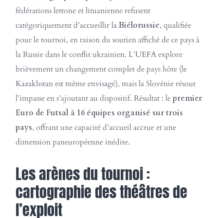
fédérations lettone et lituanienne refusent
catégoriquement d’accueillir la
Biélorussie
, qualifiée
pour le tournoi, en raison du soutien affiché de ce pays à
la Russie dans le conflit ukrainien. L’UEFA explore
brièvement un changement complet de pays hôte (le
Kazakhstan est même envisagé), mais la Slovénie résout
l’impasse en s’ajoutant au dispositif. Résultat : le
premier
Euro de Futsal à 16 équipes organisé sur trois
pays
, offrant une capacité d’accueil accrue et une
dimension paneuropéenne inédite.
Les arènes du tournoi :
cartographie des théâtres de
l’exploit