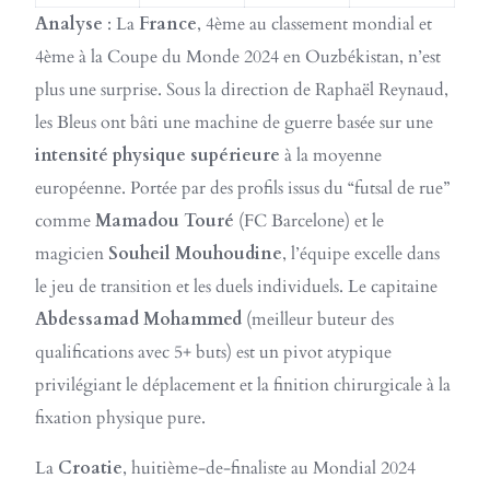
Analyse
: La
France
, 4ème au classement mondial et
4ème à la Coupe du Monde 2024 en Ouzbékistan, n’est
plus une surprise. Sous la direction de Raphaël Reynaud,
les Bleus ont bâti une machine de guerre basée sur une
intensité physique supérieure
à la moyenne
européenne. Portée par des profils issus du “futsal de rue”
comme
Mamadou Touré
(FC Barcelone) et le
magicien
Souheil Mouhoudine
, l’équipe excelle dans
le jeu de transition et les duels individuels. Le capitaine
Abdessamad Mohammed
(meilleur buteur des
qualifications avec 5+ buts) est un pivot atypique
privilégiant le déplacement et la finition chirurgicale à la
fixation physique pure.
La
Croatie
, huitième-de-finaliste au Mondial 2024