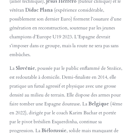
(ailier technique),
Jesús Herrero
(buteur clinique) et le
vétéran
Didac Plana
(expérience considérable,
possiblement son dernier Euro) forment l’ossature d’une
génération en reconstruction, soutenue par les jeunes
champions d’Europe U19 2023. L’Espagne devrait
s’imposer dans ce groupe, mais la route ne sera pas sans
embûches.
La
Slovénie
, poussée par le public enflammé de Stožice,
est redoutable à domicile. Demi-finaliste en 2014, elle
pratique un futsal agressif et physique avec une grosse
densité au milieu de terrain. Elle dispose des armes pour
faire tomber une Espagne douteuse. La
Belgique
(4ème
en 2022), dirigée par le coach Karim Bachar et portée
par le pivot brésilien Esquerdinha, continue sa
progression. La
Biélorussie
, solide mais manquant de