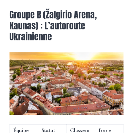
Groupe B (Žalgirio Arena,
Kaunas) : L’autoroute
Ukrainienne
Équipe
Statut
Classem
Force