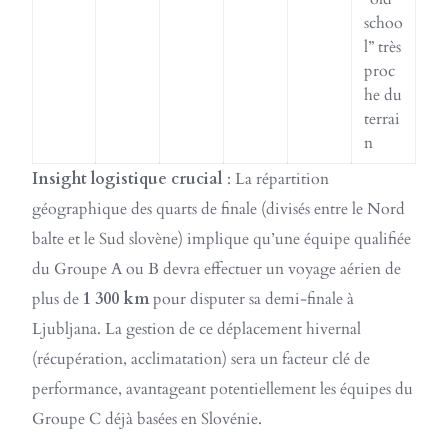
schoo
l” très
proc
he du
terrai
n
Insight logistique crucial
: La répartition
géographique des quarts de finale (divisés entre le Nord
balte et le Sud slovène) implique qu’une équipe qualifiée
du Groupe A ou B devra effectuer un voyage aérien de
plus de
1 300 km
pour disputer sa demi-finale à
Ljubljana. La gestion de ce déplacement hivernal
(récupération, acclimatation) sera un facteur clé de
performance, avantageant potentiellement les équipes du
Groupe C déjà basées en Slovénie.