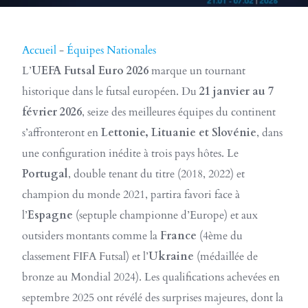
Accueil
-
Équipes Nationales
L’
UEFA Futsal Euro 2026
marque un tournant
historique dans le futsal européen. Du
21 janvier au 7
février 2026
, seize des meilleures équipes du continent
s’affronteront en
Lettonie, Lituanie et Slovénie
, dans
une configuration inédite à trois pays hôtes. Le
Portugal
, double tenant du titre (2018, 2022) et
champion du monde 2021, partira favori face à
l’
Espagne
(septuple championne d’Europe) et aux
outsiders montants comme la
France
(4ème du
classement FIFA Futsal) et l’
Ukraine
(médaillée de
bronze au Mondial 2024). Les qualifications achevées en
septembre 2025 ont révélé des surprises majeures, dont la