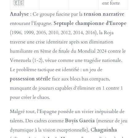
🇪🇸
ent forte
Analyse
: Ce groupe fascine par la
tension narrative
entourant l’Espagne.
Septuple championne d’Europe
(1996, 1999, 2005, 2010, 2012, 2014, 2016), la Roja
traverse une crise identitaire après son élimination
humiliante en 8ème de finale du Mondial 2024 contre le
Venezuela (1-2), vécue comme une tragédie nationale.
Le problème tactique est identifié : un jeu de
possession stérile
face aux blocs bas compacts,
manquant de joueurs capables d’éliminer en 1 contre 1
pour créer le chaos.
Malgré tout, l’Espagne possède un vivier inépuisable de
talents. Des cadres comme
Boyis Garcia
(meneur de jeu
dynamique à la vision exceptionnelle),
Chaguinha