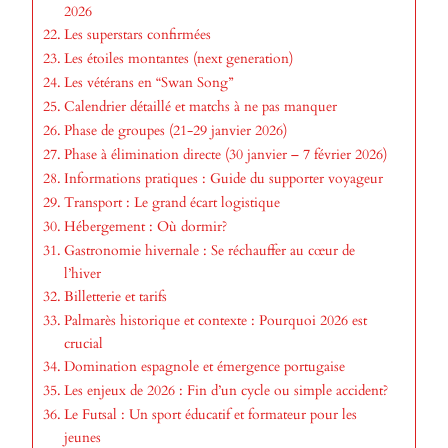
2026
Les superstars confirmées
Les étoiles montantes (next generation)
Les vétérans en “Swan Song”
Calendrier détaillé et matchs à ne pas manquer
Phase de groupes (21-29 janvier 2026)
Phase à élimination directe (30 janvier – 7 février 2026)
Informations pratiques : Guide du supporter voyageur
Transport : Le grand écart logistique
Hébergement : Où dormir?
Gastronomie hivernale : Se réchauffer au cœur de
l’hiver
Billetterie et tarifs
Palmarès historique et contexte : Pourquoi 2026 est
crucial
Domination espagnole et émergence portugaise
Les enjeux de 2026 : Fin d’un cycle ou simple accident?
Le Futsal : Un sport éducatif et formateur pour les
jeunes