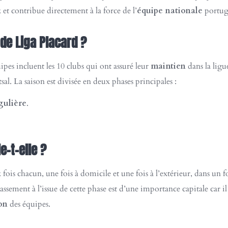
 et contribue directement à la force de l’
équipe nationale
portug
de Liga Placard ?
ipes incluent les 10 clubs qui ont assuré leur
maintien
dans la ligu
. La saison est divisée en deux phases principales :
gulière
.
-t-elle ?
ux fois chacun, une fois à domicile et une fois à l’extérieur, dans u
lassement à l’issue de cette phase est d’une importance capitale car
on
des équipes.