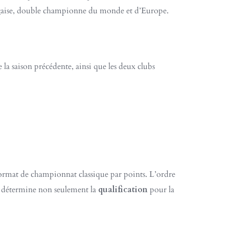
aise, double championne du monde et d’Europe.
e la saison précédente, ainsi que les deux clubs
n format de championnat classique par points. L’ordre
 il détermine non seulement la
qualification
pour la