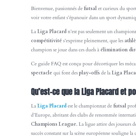
Bienvenue, passionnés de
futsal
et curieux du sport
voir votre enfant s’épanouir dans un sport dynami
La
Liga Placard
n’est pas seulement un championna
compétitivité
s’exprime pleinement, que les
athlè
champion se joue dans ces duels à
élimination dir
Ce guide FAQ est conçu pour décortiquer les mécani
spectacle
qui font des
play-offs
de la
Liga Placa
Qu’est-ce que la Liga Placard et p
La
Liga Placard
est le championnat de
futsal
prof
d’Europe, abritant des clubs de renommée internati
Champions League
. La ligue attire des joueurs d
succès constant sur la scène européenne souligne la 