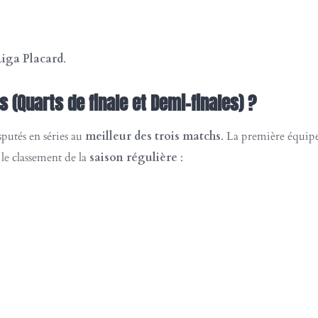
Liga Placard
.
s (Quarts de finale et Demi-finales) ?
sputés en séries au
meilleur des trois matchs
. La première équipe
le classement de la
saison régulière
: