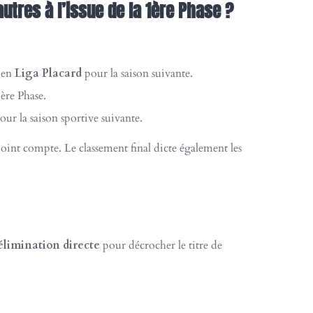
autres à l’issue de la 1ère Phase ?
en
Liga Placard
pour la saison suivante.
1ère Phase.
r la saison sportive suivante.
int compte. Le classement final dicte également les
élimination directe
pour décrocher le titre de