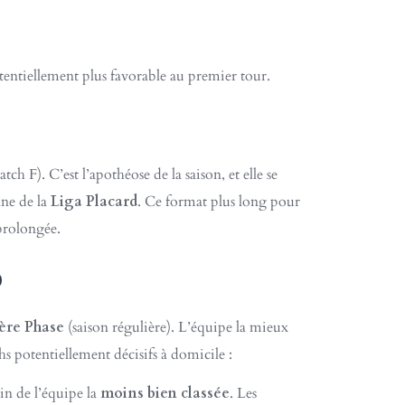
tentiellement plus favorable au premier tour.
F). C’est l’apothéose de la saison, et elle se
nne de la
Liga Placard
. Ce format plus long pour
 prolongée.
?
ère Phase
(saison régulière). L’équipe la mieux
hs potentiellement décisifs à domicile :
ain de l’équipe la
moins bien classée
. Les