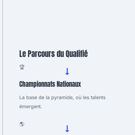
Le Parcours du Qualifié
🏆
➞
Championnats Nationaux
La base de la pyramide, où les talents
émergent.
🌎
➞