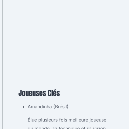
Joueuses Clés
Amandinha (Brésil)
Élue plusieurs fois meilleure joueuse
du monde, sa technique et sa vision