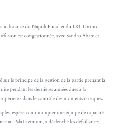
ivi à distance du Napoli Futsal et du L84 Torino
diffusion est congestionnée, avec Sandro Abate et
sé sur le principe de la gestion de la partie prenant la
uite pendant les dernières années dues à la
e supérieurs dans le contrôle des moments critiques.
e Naples, espère communiquer une équipe de capacité
rence au PalaLavinium, a déclenché les défaillances