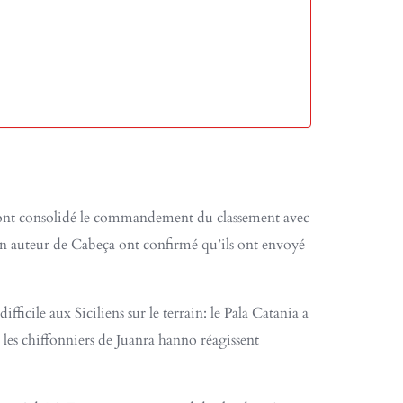
e ont consolidé le commandement du classement avec
 auteur de Cabeça ont confirmé qu’ils ont envoyé
fficile aux Siciliens sur le terrain: le Pala Catania a
es chiffonniers de Juanra hanno réagissent