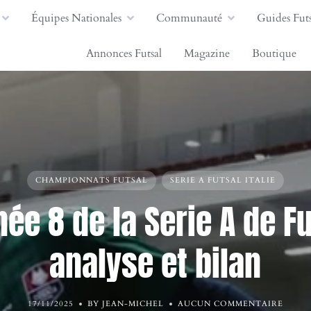
Équipes Nationales
Communauté
Guides Futs
Annonces Futsal
Magazine
Boutique
CHAMPIONNATS FUTSAL
SERIE A FUTSAL ITALIE
ée 8 de la Serie A de Fu
analyse et bilan
17/11/2025
BY JEAN-MICHEL
AUCUN COMMENTAIRE