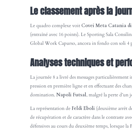
Le classement après la jour
Le quadro complexe voit
Covei Meta Catania d
(entraîné avec 16 points). Le Sporting Sala Consili
Global Work Capurso, ancora in fondo con soli 4 p
Analyses techniques et perf
La journée 8 a livré des messages particulièrement i
pression en première ligne et en effectuant des chan
domination.
Napoli Futsal
, malgré la perte d’un 
La représentation de
Feldi Eboli
(deuxième arrêt de
de récupération et de caractère dans le contraste avec
défensives au cours du deuxième temps, lorsque la Fo