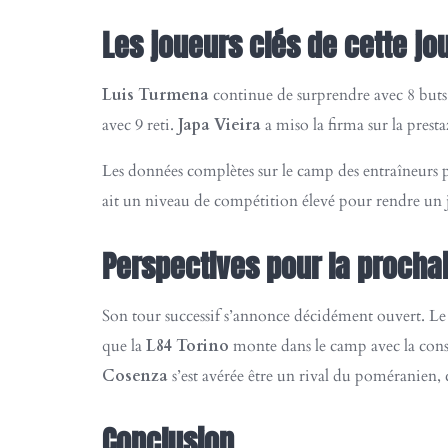
Les joueurs clés de cette jo
Luis Turmena
continue de surprendre avec 8 buts
avec 9 reti.
Japa Vieira
a miso la firma sur la prest
Les données complètes sur le camp des entraîneurs p
ait un niveau de compétition élevé pour rendre un 
Perspectives pour la procha
Son tour successif s’annonce décidément ouvert. L
que la
L84 Torino
monte dans le camp avec la consa
Cosenza
s’est avérée être un rival du poméranien,
Conclusion