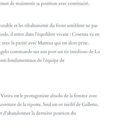
permet de maintenir sa position avec continuité.
rable et les ribaltamenti du front semblent ne pas
de, il entre dans l’équilibre vivant : Cosenza va en
avec la parité avec Matteus qui est alors prise.
 Angelo commande sur son port un tir insidioso de Lo
oints fondamentaux de l’équipe de
 Vieira est le protagoniste absolu de la femme avec
verture de la riposte. Seul un or tardif de Galletto,
et d’abandonner la dernière position du