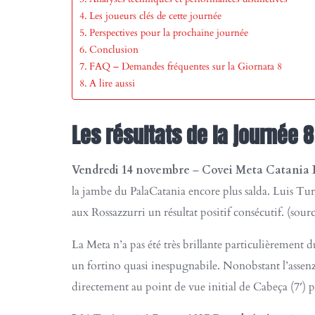
Les joueurs clés de cette journée
Perspectives pour la prochaine journée
Conclusion
FAQ – Demandes fréquentes sur la Giornata 8
A lire aussi
Les résultats
de la journée 8
Vendredi 14 novembre
–
Covei Meta Catania B
la jambe du PalaCatania encore plus salda. Luis 
aux Rossazzurri un résultat positif consécutif. (sour
La Meta n’a pas été très brillante particulièrement du
un fortino quasi inespugnabile. Nonobstant l’assen
directement au point de vue initial de Cabeça (7′)