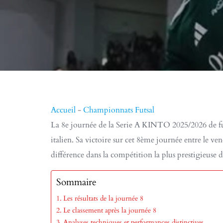
Accueil
-
Championnats Futsal
La 8e journée de la Serie A KINTO 2025/2026 de futs
italien. Sa victoire sur cet 8ème journée entre le 
différence dans la compétition la plus prestigieuse d
Sommaire
Les résultats de la journée 8
Le classement après la journée 8
Analyses techniques et performances distinctives