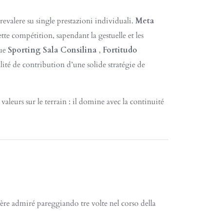
evalere su single prestazioni individuali.
Meta
e compétition, sapendant la gestuelle et les
que
Sporting Sala Consilina
,
Fortitudo
ité de contribution d’une solide stratégie de
 valeurs sur le terrain : il domine avec la continuité
ère admiré pareggiando tre volte nel corso della