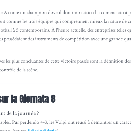
érie A come un champion dove il dominio tattico ha comenciato à pr
ent comme les trois équipes qui comprennent mieux la nature de cett
otball à 5 ​​contemporains. À l’heure actuelle, des entreprises telles 
les possédaient des instruments de compétition avec une grande qual
s les plus concluantes de cette victoire passée sont la définition des
ntrôle de la scène.
ur la Giornata 8
ant de la journée ?
ples. Pur perdendo 4-3, les Volpi ont réussi à démontrer un caract