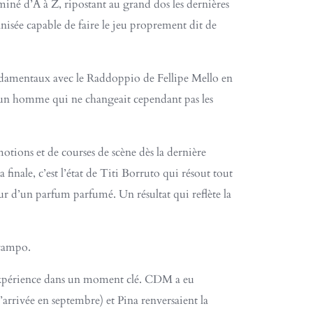
miné d’A à Z, ripostant au grand dos les dernières
anisée capable de faire le jeu proprement dit de
ondamentaux avec le Raddoppio de Fellipe Mello en
 d’un homme qui ne changeait cependant pas les
motions et de courses de scène dès la dernière
nale, c’est l’état de Titi Borruto qui résout tout
eur d’un parfum parfumé. Un résultat qui reflète la
 campo.
’expérience dans un moment clé. CDM a eu
arrivée en septembre) et Pina renversaient la