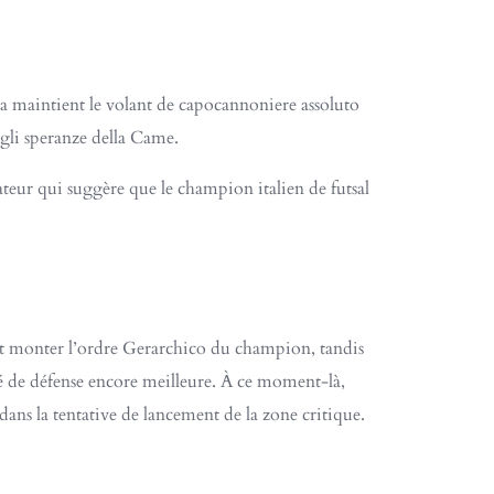
a maintient le volant de capocannoniere assoluto
gli speranze della Came.​
teur qui suggère que le champion italien de futsal
 monter l’ordre Gerarchico du champion, tandis
té de défense encore meilleure. À ce moment-là,
ans la tentative de lancement de la zone critique.