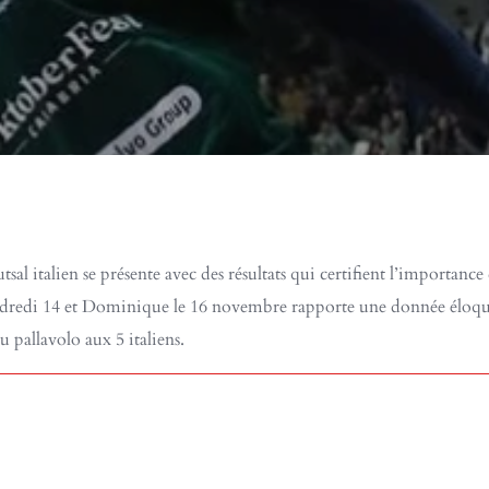
al italien se présente avec des résultats qui certifient l’importanc
vendredi 14 et Dominique le 16 novembre rapporte une donnée éloquen
u pallavolo aux 5 italiens.