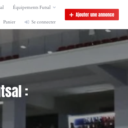
al
Équipements Futsal
Ajouter une annonce
Panier
Se connecter
tsal :