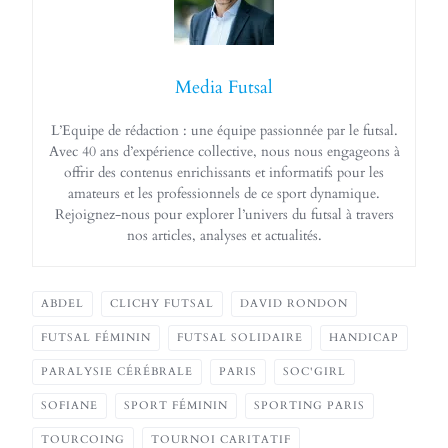
Media Futsal
L’Equipe de rédaction : une équipe passionnée par le futsal.
Avec 40 ans d’expérience collective, nous nous engageons à
offrir des contenus enrichissants et informatifs pour les
amateurs et les professionnels de ce sport dynamique.
Rejoignez-nous pour explorer l’univers du futsal à travers
nos articles, analyses et actualités.
ABDEL
CLICHY FUTSAL
DAVID RONDON
FUTSAL FÉMININ
FUTSAL SOLIDAIRE
HANDICAP
PARALYSIE CÉRÉBRALE
PARIS
SOC'GIRL
SOFIANE
SPORT FÉMININ
SPORTING PARIS
TOURCOING
TOURNOI CARITATIF