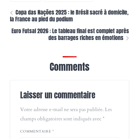
Copa das Nações 2025 : le Brésil sacré à domicile,
la France au pied du podium
Euro Futsal 2026 : Le tableau final est complet après
des barrages riches en émotions
Comments
Laisser un commentaire
Votre adresse e-mail ne sera pas publiée.
Les
champs obligatoires sont indiqués avec
*
COMMENTAIRE
*