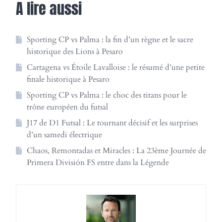
A lire aussi
Sporting CP vs Palma : la fin d’un règne et le sacre
historique des Lions à Pesaro
Cartagena vs Étoile Lavalloise : le résumé d’une petite
finale historique à Pesaro
Sporting CP vs Palma : le choc des titans pour le
trône européen du futsal
J17 de D1 Futsal : Le tournant décisif et les surprises
d’un samedi électrique
Chaos, Remontadas et Miracles : La 23ème Journée de
Primera División FS entre dans la Légende