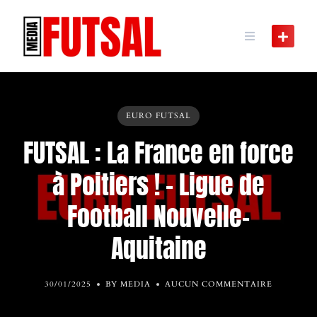
Skip
to
content
EURO FUTSAL
FUTSAL : La France en force
à Poitiers ! – Ligue de
Football Nouvelle-
Aquitaine
30/01/2025
BY MEDIA
AUCUN COMMENTAIRE