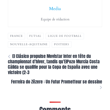
Media
Equipe de rédaction
FRANCE
FUTSAL
LIGUE DE FOOTBALL
NOUVELLE-AQUITAINE
POITIERS
El Clásico propulse Movistar Inter en tête du
championnat d’hiver, tandis qu’ElPozo Murcia Costa
Cálida se qualifie pour la Copa de España avec une
victoire (2-3
Ferreira do Zêzere : Un Futur Prometteur se dessine