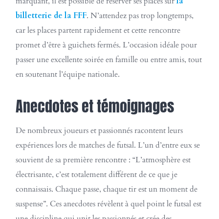
marquant, il est possible de réserver ses places sur
la
billetterie de la FFF
. N’attendez pas trop longtemps,
car les places partent rapidement et cette rencontre
promet d’être à guichets fermés. L’occasion idéale pour
passer une excellente soirée en famille ou entre amis, tout
en soutenant l’équipe nationale.
Anecdotes et témoignages
De nombreux joueurs et passionnés racontent leurs
expériences lors de matches de futsal. L’un d’entre eux se
souvient de sa première rencontre : “L’atmosphère est
électrisante, c’est totalement différent de ce que je
connaissais. Chaque passe, chaque tir est un moment de
suspense”. Ces anecdotes révèlent à quel point le futsal est
une discipline qui unit les passionnés et crée des