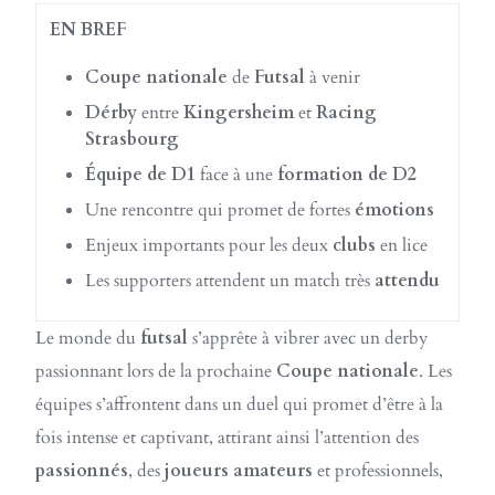
EN BREF
Coupe nationale
de
Futsal
à venir
Dérby
entre
Kingersheim
et
Racing
Strasbourg
Équipe de D1
face à une
formation de D2
Une rencontre qui promet de fortes
émotions
Enjeux importants pour les deux
clubs
en lice
Les supporters attendent un match très
attendu
Le monde du
futsal
s’apprête à vibrer avec un derby
passionnant lors de la prochaine
Coupe nationale
. Les
équipes s’affrontent dans un duel qui promet d’être à la
fois intense et captivant, attirant ainsi l’attention des
passionnés
, des
joueurs amateurs
et professionnels,