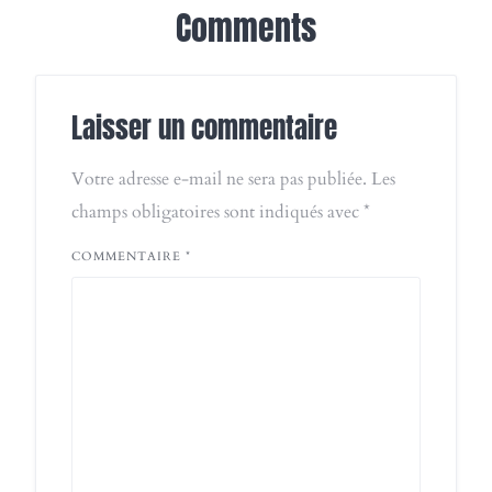
Comments
Laisser un commentaire
Votre adresse e-mail ne sera pas publiée.
Les
champs obligatoires sont indiqués avec
*
COMMENTAIRE
*