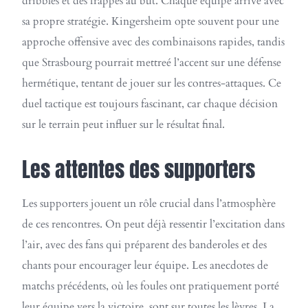
dribbles et des frappes au but. Chaque équipe arrive avec
sa propre stratégie. Kingersheim opte souvent pour une
approche offensive avec des combinaisons rapides, tandis
que Strasbourg pourrait mettreé l’accent sur une défense
hermétique, tentant de jouer sur les contres-attaques. Ce
duel tactique est toujours fascinant, car chaque décision
sur le terrain peut influer sur le résultat final.
Les attentes des supporters
Les supporters jouent un rôle crucial dans l’atmosphère
de ces rencontres. On peut déjà ressentir l’excitation dans
l’air, avec des fans qui préparent des banderoles et des
chants pour encourager leur équipe. Les anecdotes de
matchs précédents, où les foules ont pratiquement porté
leur équipe vers la victoire, sont sur toutes les lèvres. La