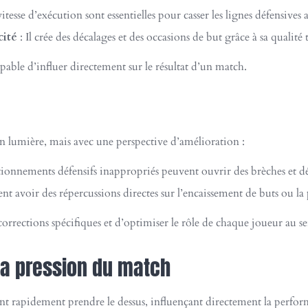
vitesse d’exécution sont essentielles pour casser les lignes défensives 
cité
: Il crée des décalages et des occasions de but grâce à sa qualité
able d’influer directement sur le résultat d’un match.
n lumière, mais avec une perspective d’amélioration :
tionnements défensifs inappropriés peuvent ouvrir des brèches et dé
nt avoir des répercussions directes sur l’encaissement de buts ou la
orrections spécifiques et d’optimiser le rôle de chaque joueur au sei
 la pression du match
ent rapidement prendre le dessus, influençant directement la perfor