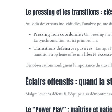
Le pressing et les transitions : cl
Au-delà des erreurs individuelles, l’analyse pointe du
Pressing non coordonné
: Un pressing inef
La synchronisation est ici primordiale.
Transitions défensives passives
: Lorsque l
transition trop lente offre une
liberté excessi
Ces observations soulignent l’importance du travail 
Éclairs offensifs : quand la 
Malgré les défis défensifs, l’équipe a su démontrer 
Le “Power Play” : maîtrise et pati