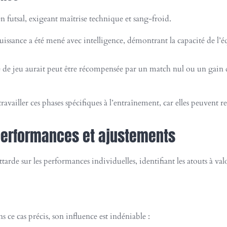
 futsal, exigeant maîtrise technique et sang-froid.
uissance a été mené avec intelligence, démontrant la capacité de l’éq
 de jeu aurait peut être récompensée par un match nul ou un gain du 
vailler ces phases spécifiques à l’entraînement, car elles peuvent r
 performances et ajustements
attarde sur les performances individuelles, identifiant les atouts à v
ns ce cas précis, son influence est indéniable :