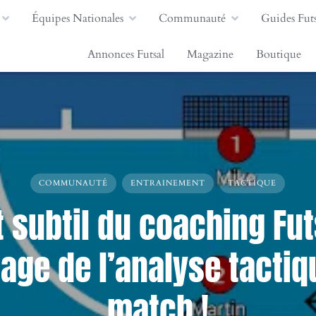
Équipes Nationales
Communauté
Guides Futs
Annonces Futsal
Magazine
Boutique
COMMUNAUTÉ
ENTRAINEMENT
TACTIQUE
t subtil du coaching Fut
age de l’analyse tactiq
match !