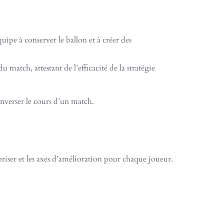
uipe à conserver le ballon et à créer des
match, attestant de l’efficacité de la stratégie
enverser le cours d’un match.
aloriser et les axes d’amélioration pour chaque joueur.