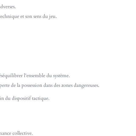
adverses.
 technique et son sens du jeu.
séquilibrer l’ensemble du système.
 perte de la possession dans des zones dangereuses.
n du dispositif tactique.
mance collective.