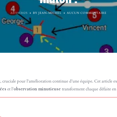
22/10/2025
BY JEAN-MICHEL
AUCUN COMMENTAIRE
t, cruciale pour l’amélioration continue d’une équipe. Cet article e
ées
et l’
observation minutieuse
transforment chaque défaite en 