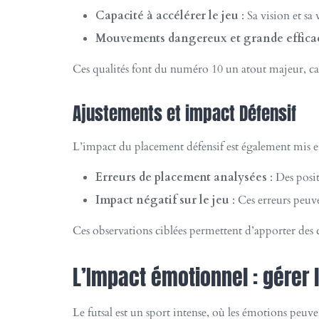
Capacité à accélérer le jeu
: Sa vision et sa 
Mouvements dangereux et grande effica
Ces qualités font du numéro 10 un atout majeur, cap
Ajustements et impact Défensif
L’impact du placement défensif est également mis e
Erreurs de placement analysées
: Des posi
Impact négatif sur le jeu
: Ces erreurs peuve
Ces observations ciblées permettent d’apporter des c
L’Impact émotionnel : gérer
Le futsal est un sport intense, où les émotions peuv