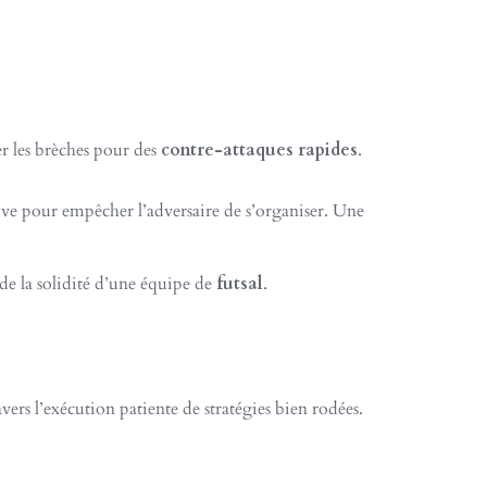
ter les brèches pour des
contre-attaques rapides
.
sive pour empêcher l’adversaire de s’organiser. Une
 de la solidité d’une équipe de
futsal
.
ers l’exécution patiente de stratégies bien rodées.