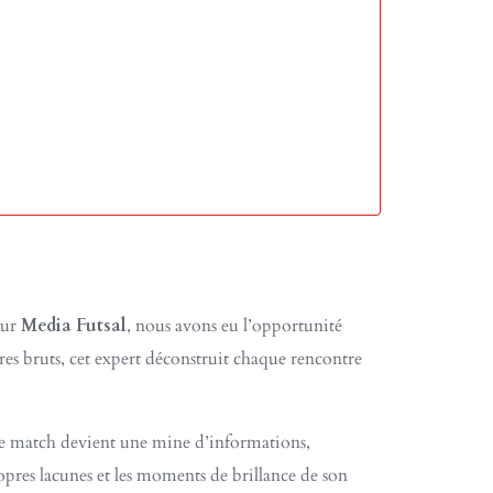
our
Media Futsal
, nous avons eu l’opportunité
es bruts, cet expert déconstruit chaque rencontre
 match devient une mine d’informations,
ropres lacunes et les moments de brillance de son