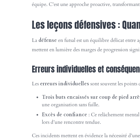
équipe. C’est une approche proactive, transformant
Les leçons défensives : Quan
La
défense
en futsal est un équilibre délicat entre
mettent en lumière des marges de progression signif
Erreurs individuelles et conséquen
Les
erreurs individuelles
sont souvent les points
Trois buts encaissés sur coup de pied arrê
une organisation sans faille.
Excès de confiance
: Ce relâchement mental p
lors d’une rencontre tendue.
Ces incidents mettent en évidence la nécessité d’un