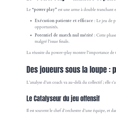
Le
“power play”
est une arme à double tranchant en
Exécution patiente et efficace
: Le jeu de p
opportunités.
Potentiel de match nul mérité
: Cette phase
malgré l’issue finale.
La réussite du power-play montre l’importance de tra
Des joueurs sous la loupe :
L’analyse d’un coach va au-delà du collectif ; elle s’
Le Catalyseur du jeu offensif
Il est souvent le chef d’orchestre d’une équipe, et da