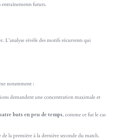
 entraînements futurs.
r. L’analyse révèle des motifs récurrents qui
omme notamment :
uations demandent une concentration maximale et
uatre buts en peu de temps
, comme ce fut le cas
 de la première à la dernière seconde du match.