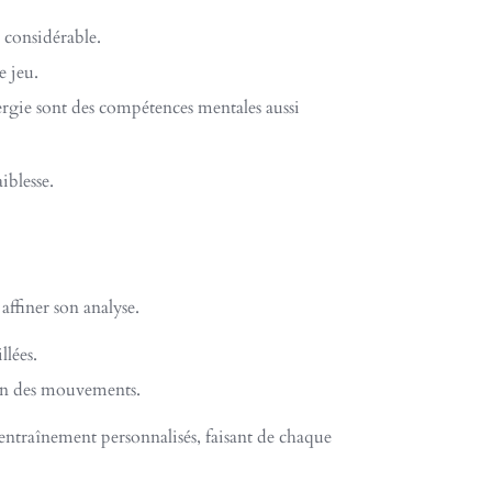
 considérable.
e jeu.
nergie sont des compétences mentales aussi
iblesse.
affiner son analyse.
llées.
tion des mouvements.
d’entraînement personnalisés, faisant de chaque