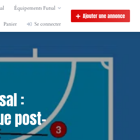
al
Équipements Futsal
Ajouter une annonce
Panier
Se connecter
sal :
ue post-