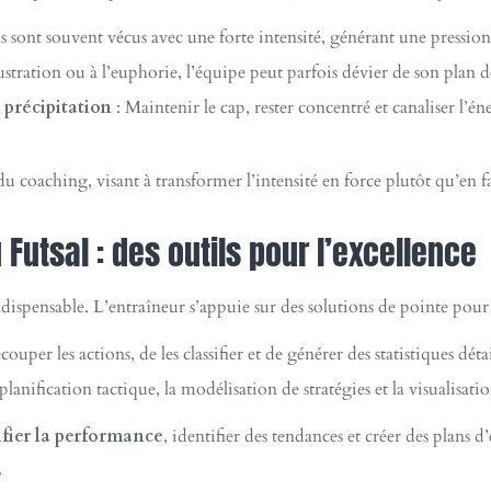
s sont souvent vécus avec une forte intensité, générant une pression
rustration ou à l’euphorie, l’équipe peut parfois dévier de son plan d
 précipitation
: Maintenir le cap, rester concentré et canaliser l’é
 coaching, visant à transformer l’intensité en force plutôt qu’en fa
Futsal : des outils pour l’excellence
ndispensable. L’entraîneur s’appuie sur des solutions de pointe pour 
uper les actions, de les classifier et de générer des statistiques détai
planification tactique, la modélisation de stratégies et la visualisa
ifier la performance
, identifier des tendances et créer des plans 
.