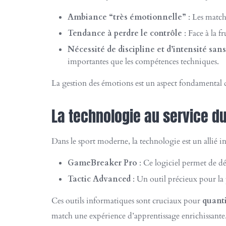
Ambiance “très émotionnelle”
: Les match
Tendance à perdre le contrôle
: Face à la f
Nécessité de discipline et d’intensité sans
importantes que les compétences techniques.
La gestion des émotions est un aspect fondamental du
La technologie au service du 
Dans le sport moderne, la technologie est un allié i
GameBreaker Pro
: Ce logiciel permet de déco
Tactic Advanced
: Un outil précieux pour la 
Ces outils informatiques sont cruciaux pour
quant
match une expérience d’apprentissage enrichissante