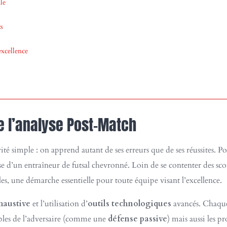
le
s
excellence
de l’analyse Post-Match
ité simple : on apprend autant de ses erreurs que de ses réussites. P
 d’un entraîneur de futsal chevronné. Loin de se contenter des scor
s, une démarche essentielle pour toute équipe visant l’excellence.
haustive
et l’utilisation d’
outils technologiques
avancés. Chaque
ibles de l’adversaire (comme une
défense passive
) mais aussi les p