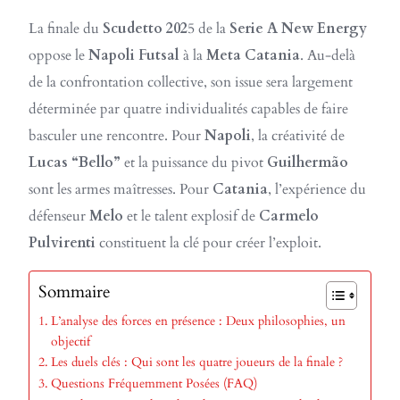
La finale du
Scudetto 202
5 de la
Serie A New Energy
oppose le
Napoli Futsal
à la
Meta Catania
. Au-delà
de la confrontation collective, son issue sera largement
déterminée par quatre individualités capables de faire
basculer une rencontre. Pour
Napoli
, la créativité de
Lucas “Bello”
et la puissance du pivot
Guilhermão
sont les armes maîtresses. Pour
Catania
, l’expérience du
défenseur
Melo
et le talent explosif de
Carmelo
Pulvirenti
constituent la clé pour créer l’exploit.
Sommaire
L’analyse des forces en présence : Deux philosophies, un
objectif
Les duels clés : Qui sont les quatre joueurs de la finale ?
Questions Fréquemment Posées (FAQ)