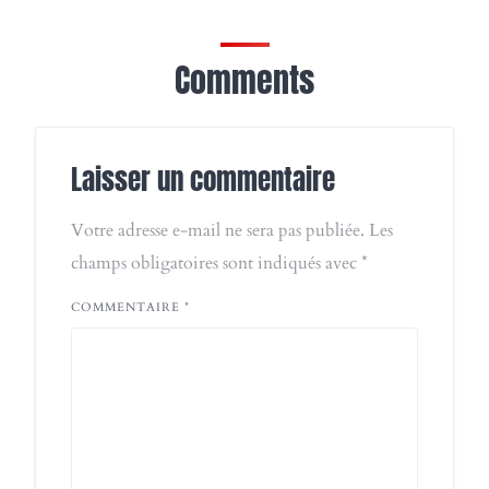
Comments
Laisser un commentaire
Votre adresse e-mail ne sera pas publiée.
Les
champs obligatoires sont indiqués avec
*
COMMENTAIRE
*