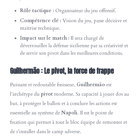
Rôle tactique :
Organisateur du jeu offensif.
Compétence clé :
Vision du jeu, passe décisive et
maîtrise technique.
Impact sur le match :
Il sera chargé de
déverrouiller la défense sicilienne par sa créativité et
de servir son pivot dans les meilleures conditions.
Guilhermão : Le pivot, la force de frappe
Puissant et redoutable finisseur,
Guilhermão
est
l’archétype du
pivot
moderne. Sa capacité à jouer dos au
but, à protéger le ballon et à conclure les actions est
essentielle au système de
Napoli
. Il est le point de
fixation qui permet à tout le bloc équipe de remonter et
de s’installer dans le camp adverse.