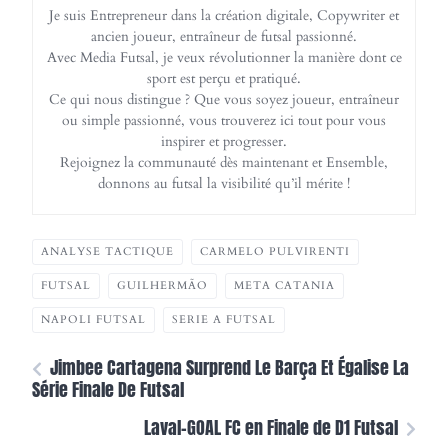
Je suis Entrepreneur dans la création digitale, Copywriter et
ancien joueur, entraîneur de futsal passionné.
Avec Media Futsal, je veux révolutionner la manière dont ce
sport est perçu et pratiqué.
Ce qui nous distingue ? Que vous soyez joueur, entraîneur
ou simple passionné, vous trouverez ici tout pour vous
inspirer et progresser.
Rejoignez la communauté dès maintenant et Ensemble,
donnons au futsal la visibilité qu’il mérite !
ANALYSE TACTIQUE
CARMELO PULVIRENTI
FUTSAL
GUILHERMÃO
META CATANIA
NAPOLI FUTSAL
SERIE A FUTSAL
Jimbee Cartagena Surprend Le Barça Et Égalise La
Série Finale De Futsal
Laval-GOAL FC en Finale de D1 Futsal