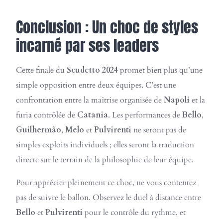
Conclusion : Un choc de styles
incarné par ses leaders
Cette finale du
Scudetto 2024
promet bien plus qu’une
simple opposition entre deux équipes. C’est une
confrontation entre la maîtrise organisée de
Napoli
et la
furia contrôlée de
Catania
. Les performances de
Bello
,
Guilhermão
,
Melo
et
Pulvirenti
ne seront pas de
simples exploits individuels ; elles seront la traduction
directe sur le terrain de la philosophie de leur équipe.
Pour apprécier pleinement ce choc, ne vous contentez
pas de suivre le ballon. Observez le duel à distance entre
Bello
et
Pulvirenti
pour le contrôle du rythme, et