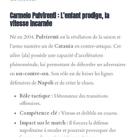
Carmelo Pulvirenti : L’enfant prodige, la
vitesse incarnée
Né en 2004,
Pulvirenti
est la révélation de la saison et
l’arme numéro un de
Catania
en contre-attaque. Cet
ailier (ala) possède une capacité d’accélération
phénoménale, lui permettant de déborder ses adversaires
en
un-contre-un
. Son rôle est de briser les lignes
défensives de
Napoli
et de créer le chaos.
Rôle tactique :
Détonateur des transitions
offensives.
Compétence clé :
Vitesse et dribble en course.
Impact sur le match :
Il forcera la défense
napolitaine à reculer et pourrait provoquer des