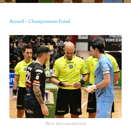
Accueil
-
Championnats Futsal
Photo divisionecalcioa5.it