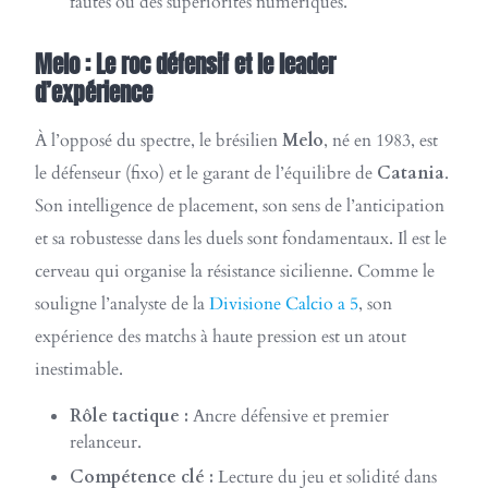
fautes ou des supériorités numériques.
Melo : Le roc défensif et le leader
d’expérience
À l’opposé du spectre, le brésilien
Melo
, né en 1983, est
le défenseur (fixo) et le garant de l’équilibre de
Catania
.
Son intelligence de placement, son sens de l’anticipation
et sa robustesse dans les duels sont fondamentaux. Il est le
cerveau qui organise la résistance sicilienne. Comme le
souligne l’analyste de la
Divisione Calcio a 5
, son
expérience des matchs à haute pression est un atout
inestimable.
Rôle tactique :
Ancre défensive et premier
relanceur.
Compétence clé :
Lecture du jeu et solidité dans