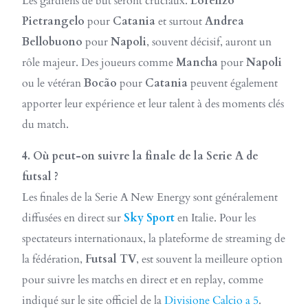
Les gardiens de but seront cruciaux.
Lorenzo
Pietrangelo
pour
Catania
et surtout
Andrea
Bellobuono
pour
Napoli
, souvent décisif, auront un
rôle majeur. Des joueurs comme
Mancha
pour
Napoli
ou le vétéran
Bocão
pour
Catania
peuvent également
apporter leur expérience et leur talent à des moments clés
du match.
4. Où peut-on suivre la finale de la Serie A de
futsal ?
Les finales de la Serie A New Energy sont généralement
diffusées en direct sur
Sky Sport
en Italie. Pour les
spectateurs internationaux, la plateforme de streaming de
la fédération,
Futsal TV
, est souvent la meilleure option
pour suivre les matchs en direct et en replay, comme
indiqué sur le site officiel de la
Divisione Calcio a 5
.