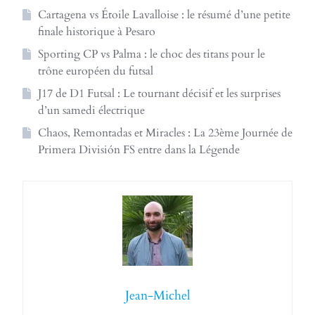
Cartagena vs Étoile Lavalloise : le résumé d’une petite
finale historique à Pesaro
Sporting CP vs Palma : le choc des titans pour le
trône européen du futsal
J17 de D1 Futsal : Le tournant décisif et les surprises
d’un samedi électrique
Chaos, Remontadas et Miracles : La 23ème Journée de
Primera División FS entre dans la Légende
Jean-Michel