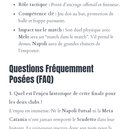
Rôle tactique :
Point d’ancrage offensif et finisseur.
Compétence clé :
Jeu dos au but, protection de
balle et frappe puissante.
Impact sur le match :
Son duel physique avec
Melo
sera un “match dans le match”. S’il prend le
dessus,
Napoli
aura de grandes chances de
l’emporter.
Questions Fréquemment
Posées (FAQ)
1. Quel est l’enjeu historique de cette finale pour
les deux clubs ?
L’enjeu est immense. Ni le
Napoli Futsal
ni la
Meta
Catania
n’ont jamais remporté le
Scudetto
dans leur
histoire. Le vainqueur inscrira donc son nom pour la