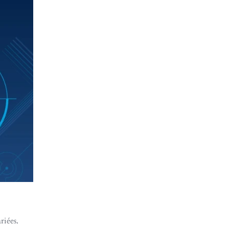
riées.