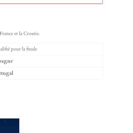
 France et la Croatie.
lifié pour la finale
pagne
rtugal