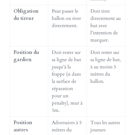
Obligation
Peut passer le
Doit tirer
du tireur
ballon ou tirer
directement au
directement.
but avec
l’intention de
marquer.
Position du
Doit rester sur
Doit rester sur
gardien
sa ligne de but
sa ligne de but,
jusqu’à la
à au moins 5
frappe (si dans
mètres du
la surface de
ballon.
réparation
pour un
penalty), mur à
5m.
Position
Adversaires à 5
Tous les autres
autres
mètres du
joueurs