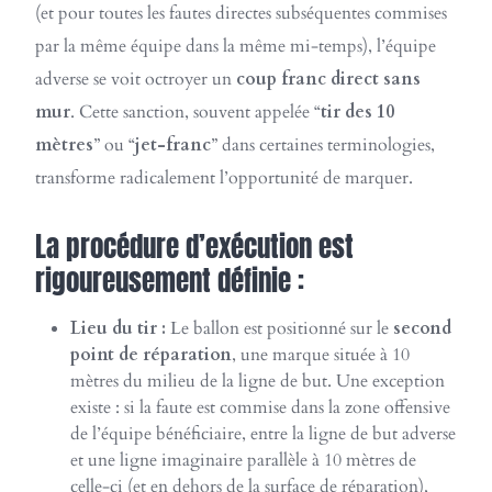
(et pour toutes les fautes directes subséquentes commises
par la même équipe dans la même mi-temps), l’équipe
adverse se voit octroyer un
coup franc direct sans
mur
. Cette sanction, souvent appelée “
tir des 10
mètres
” ou “
jet-franc
” dans certaines terminologies,
transforme radicalement l’opportunité de marquer.
La procédure d’exécution est
rigoureusement définie :
Lieu du tir :
Le ballon est positionné sur le
second
point de réparation
, une marque située à 10
mètres du milieu de la ligne de but. Une exception
existe : si la faute est commise dans la zone offensive
de l’équipe bénéficiaire, entre la ligne de but adverse
et une ligne imaginaire parallèle à 10 mètres de
celle-ci (et en dehors de la surface de réparation),