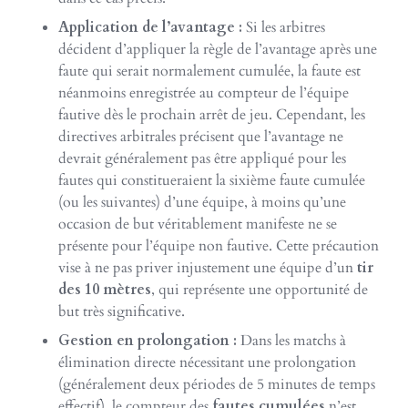
Application de l’avantage :
Si les arbitres
décident d’appliquer la règle de l’avantage après une
faute qui serait normalement cumulée, la faute est
néanmoins enregistrée au compteur de l’équipe
fautive dès le prochain arrêt de jeu. Cependant, les
directives arbitrales précisent que l’avantage ne
devrait généralement pas être appliqué pour les
fautes qui constitueraient la sixième faute cumulée
(ou les suivantes) d’une équipe, à moins qu’une
occasion de but véritablement manifeste ne se
présente pour l’équipe non fautive. Cette précaution
vise à ne pas priver injustement une équipe d’un
tir
des 10 mètres
, qui représente une opportunité de
but très significative.
Gestion en prolongation :
Dans les matchs à
élimination directe nécessitant une prolongation
(généralement deux périodes de 5 minutes de temps
effectif), le compteur des
fautes cumulées
n’est