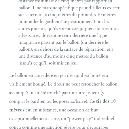
distance minimale de cinq mètres par rapport au
ballon. Une marque spécifique peut d’ailleurs exister
sur le terrain, à cinq mètres du point des 10 mètres,
pour aider le gardien à se positionner. Tous les
autres joueurs, qu’ils soient coéquipiers du tireur ou
adversaires, doivent se tenir derrière une ligne
imaginaire passant par le ballon (ou derrière le
ballon), en dehors de la surface de réparation, et à
une distance d’au moins cinq mètres du ballon
jusqu’à ce qu’il soit mis en jeu.
Le ballon est considéré en jeu dès qu’il est botté et a
visiblement bougé. Le tireur ne peut retoucher le ballon
avant qu’il n’ait été touché par un autre joueur (y
compris le gardien ou les poteaux/barre). Ce
tir des 10
mètres
est, en substance, une occasion de but
exceptionnellement claire, un “power play” individuel
conçu comme une sanction sévère pour décourager