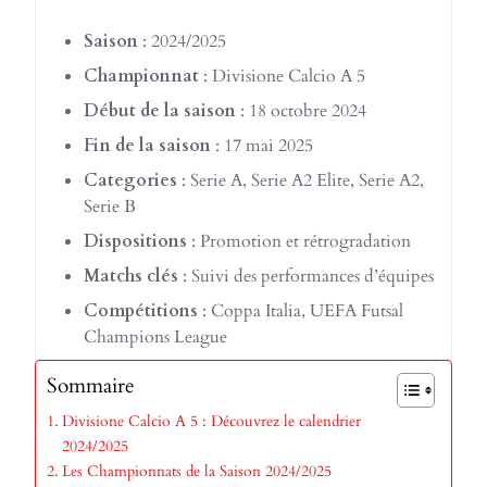
Saison
: 2024/2025
Championnat
: Divisione Calcio A 5
Début de la saison
: 18 octobre 2024
Fin de la saison
: 17 mai 2025
Categories
: Serie A, Serie A2 Elite, Serie A2,
Serie B
Dispositions
: Promotion et rétrogradation
Matchs clés
: Suivi des performances d’équipes
Compétitions
: Coppa Italia, UEFA Futsal
Champions League
Sommaire
Divisione Calcio A 5 : Découvrez le calendrier
2024/2025
Les Championnats de la Saison 2024/2025